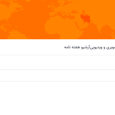
یری و ویدیویی
آرشیو هفته نامه