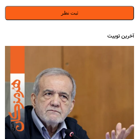
آخرین توییت