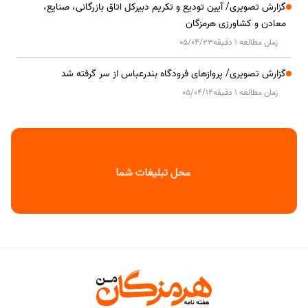
گزارش تصویری/ آیین تودیع و تکریم دبیرکل اتاق بازرگانی، صنایع،
معادن و کشاورزی هرمزگان
زمان مطالعه 1 دقیقه
05/04/23
گزارش تصویری/ پروازهای فرودگاه بندرعباس از سر گرفته شد
زمان مطالعه 1 دقیقه
05/04/14