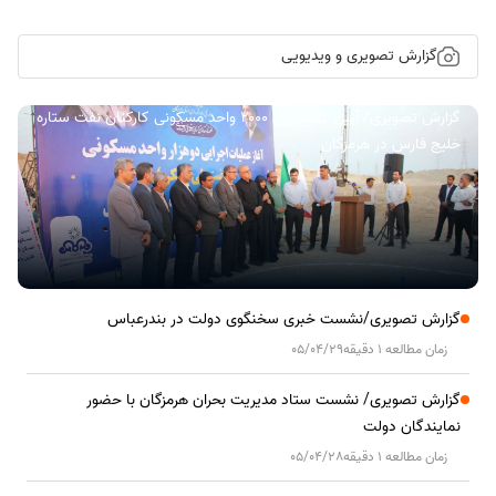
گزارش تصویری و ویدیویی
گزارش تصویری/ آیین کلنگ زنی ۲۰۰۰ واحد مسکونی کارکنان نفت ستاره
خلیج فارس در هرمزگان
گزارش تصویری/نشست خبری سخنگوی دولت در بندرعباس
زمان مطالعه 1 دقیقه
05/04/29
گزارش تصویری/ نشست ستاد مدیریت بحران هرمزگان با حضور
نمایندگان دولت
زمان مطالعه 1 دقیقه
05/04/28