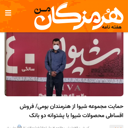
حمایت مجموعه شیوا از هنرمندان بومی/ فروش
اقساطی محصولات شیوا با پشتوانه دو بانک
کد خبر: 1036
زمان مطالعه 3 دقیقه
1400/05/16
0 نظر
چاپ خبر