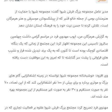
اجتماعی
مدیر عامل مجموعه بزرگ فرش شیوا گفت: مجموعه شیوا با حمایت از
هنرمندان بومی از جمله خالو قنبر که از پیشکسوتان موسیقی و هنر هرمزگان
است، تلاش کرده تا حسن نیت خود را به فرهنگ استان نشان دهد
به گزارش هرمزگان من، ایوب مهدوی فرد در مراسم گرامی داشت چهلمین
سالروز تاسیس این مجموعه اظهار کرد: این مجتمع از زمانی که یک بنگاه
اقتصادی کوچک بوده است تا کنون که به یک برند تبدیل شده فراز و نشیب
های فراوانی را پشت سر گذاشته تا که امروز به این موفقیت دست یافته
است.
وی افزود: خوشبختانه مجموعه شیوا توانسته در زمینه اشتغالزایی گام های
بزرگ و موثری بردارد و برای بیش از 100 نفر اشتغالزایی کند که از این تعداد، 70
نفر به صورت مستقیم و 30 نفر به صورت غیر مستقیم از این مجموعه بهره
مند شده اند.
مهدوی فرد تصریح کرد: مجتمع بزرگ فرش شیوا علاوه بر فعالیت تجاری که در