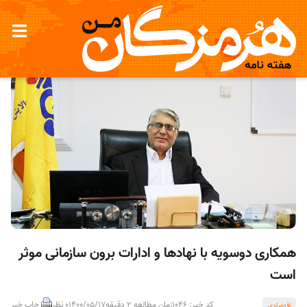
همکاری دوسویه با نهادها و ادارات برون سازمانی موثر
است
کد خبر: 1046
زمان مطالعه 2 دقیقه
1400/05/17
0 نظر
چاپ خبر
اقتصادی