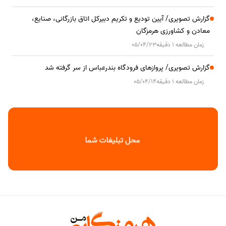
گزارش تصویری/ آیین تودیع و تکریم دبیرکل اتاق بازرگانی، صنایع،
معادن و کشاورزی هرمزگان
زمان مطالعه 1 دقیقه
05/04/23
گزارش تصویری/ پروازهای فرودگاه بندرعباس از سر گرفته شد
زمان مطالعه 1 دقیقه
05/04/14