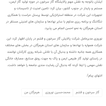
ایشان باتوجه به نقش مهم پالایشگاه گاز سرخون در حوزه تولید گاز ایمن،
مستمر و پایدار در جنوب کشور، بیان کرد: تامین امنیت از تاسیسات و
تجهیزات این شرکت در منطفه استراتژیکی توسط پرسنل حراست با همکاری
تنگاتنگ و برنامه ریزی مداوم با سایر نهادها و سازمان های امنیتی مستقر در
استان هرمزگان به نحو احسن انجام می پذیرد.
نوروزی مدیرعامل شرکت پالایش گاز سرخون و قشم در پایان اظهار کرد: این
شرکت همواره با نهادها و سازمان های استان هرمزگان در بخش های مختلف
همکاری همه جانبه داشته و بدنبال آن با تلاش شبانه روزی کارکنان توانمند
در راستای تولید گاز طبیعی ایمن و پاک به جهت رونق صنایع، مصارف خانگی
نقش مهمی را ایفا کرده که بدنبال آن رضایت مندی جامعه را خواهد داشت.
انتهای پیام/
گاز سرخون و قشم
محمدحسین نوروزی
هرمزگان من