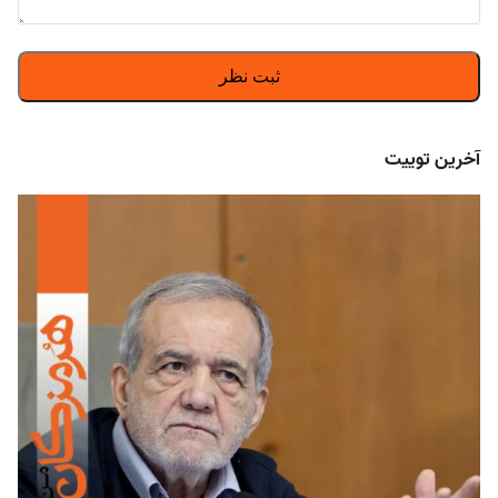
آخرین توییت