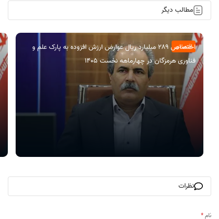
مطالب دیگر
اختصاص ۲۸۹ میلیارد ریال عوارض ارزش افزوده به پارک علم و
اقتصادی
فناوری هرمزگان در چهارماهه نخست ۱۴۰۵
نظرات
نام
*