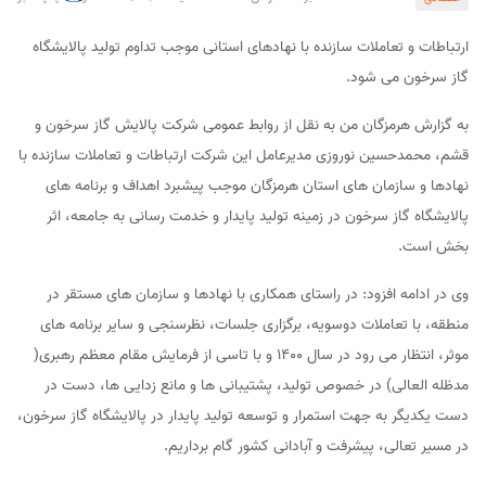
ارتباطات و تعاملات سازنده با نهادهای استانی موجب تداوم تولید پالایشگاه
گاز سرخون می شود.
به گزارش هرمزگان من به نقل از روابط عمومی شرکت پالایش گاز سرخون و
قشم، محمدحسین نوروزی مدیرعامل این شرکت ارتباطات و تعاملات سازنده با
نهادها و سازمان های استان هرمزگان موجب پیشبرد اهداف و برنامه های
پالایشگاه گاز سرخون در زمینه تولید پایدار و خدمت رسانی به جامعه، اثر
بخش است.
وی در ادامه افزود: در راستای همکاری با نهادها و سازمان های مستقر در
منطقه، با تعاملات دوسویه، برگزاری جلسات، نظرسنجی و سایر برنامه های
موثر، انتظار می رود در سال ۱۴۰۰ و با تاسی از فرمایش مقام معظم رهبری(
مدظله العالی) در خصوص تولید، پشتیبانی ها و مانع زدایی ها، دست در
دست یکدیگر به جهت استمرار و توسعه تولید پایدار در پالایشگاه گاز سرخون،
در مسیر تعالی، پیشرفت و آبادانی کشور گام برداریم.