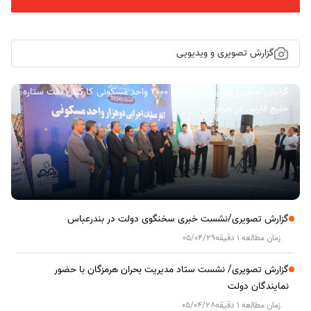
گزارش تصویری و ویدیویی
گزارش تصویری/ آیین کلنگ زنی ۲۰۰۰ واحد مسکونی کارکنان نفت ستاره
خلیج فارس در هرمزگان
گزارش تصویری/نشست خبری سخنگوی دولت در بندرعباس
زمان مطالعه 1 دقیقه
05/04/29
گزارش تصویری/ نشست ستاد مدیریت بحران هرمزگان با حضور
نمایندگان دولت
زمان مطالعه 1 دقیقه
05/04/28