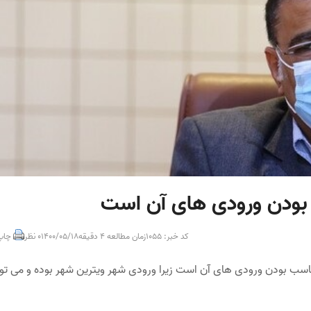
بودن ورودی های آن است
کد خبر: 1055
زمان مطالعه 4 دقیقه
1400/05/18
0 نظر
چاپ
سب بودن ورودی های آن است زیرا ورودی شهر ویترین شهر بوده و می تو