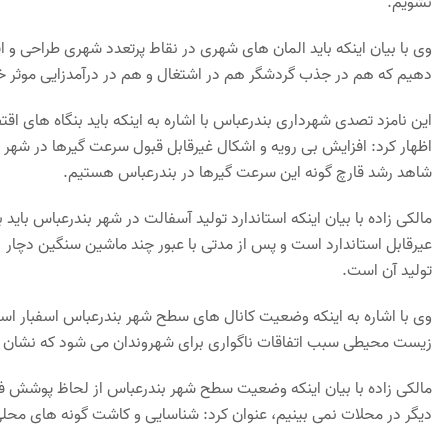
نشویم.
وی با بیان اینکه باید المان های شهری در نقاط پرتعدد شهری طراحی و 
دهیم که هم در جذب گردشگر هم در اشتغال و هم در درآمدزایی موثر خ
این نامزد تصدی شهرداری بندرعباس با اشاره به اینکه باید بنگاه های 
اظهار کرد: افزایش بی رویه و اشکال غیرقابل قبول سرعت گیرها در شهر
شاهد رشد قارچ گونه این سرعت گیرها در بندرعباس هستیم.
مالکی زاده با بیان اینکه استاندارد تولید آسفالت در شهر بندرعباس با
عیرقابل استاندارد است و پس از مدتی با عبور چند ماشین سنگین دچار
تولید آن است.
وی با اشاره به اینکه وضعیت کانال های سطح شهر بندرعباس اسفبار است،
زیست محیطی سبب اتفاقات ناگواری برای شهروندان می شود که نشان د
مالکی زاده با بیان اینکه وضعیت سطح شهر بندرعباس از لحاظ پوشش
دیگر در محلات نمی بینیم، عنوان کرد: شناسایی و کاشت گونه های محل