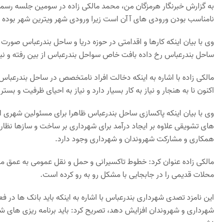
به گزارش خبرنگار هرمزگان من، محمد مالکی زاده در سومین جلسه رسم
نامناسب بودن ورودی های آآن است زیرا ورودی شهر ویترین شهر بوده و 
وی با بیان اینکه کارها و اقدامتی در حوزه دریا و ساحل بندرعباس صورت گرف
ساحل بندرعباس رخ داده بافت خاص سواحل بندرعباس از بین رفته و نیا
مالکی زاده با اشاره به اینکه دخالت افراد نامتخصص در ساحل بندرع
اکنون نا به هنجار و نیاز به کار بسیار دارد و نیاز به احیای ظرفیت و بست
وی با بیان اینکه پاکسازی ساحل بندرعباس ظاهرا برای مسئولین شهری
های تشویقی علاوه بر ایجاد درآمد برای شهرداری بر ساخت و سازها نظار
همکاری و مشارکت شهروندان و شهرداری وجود دارد.
مالکی زاده عنوان کرد: خطوط تاکسیرانی و حمل و نقل عمومی به عمق محل
محلات قدیمی را در جابجایی با مشکل رو به رو کرده است.
این نامزد تصدی شهرداری بندرعباس با اشاره به اینکه باید بانک ها در
شهرداری و شهروندان افزایش دهد، تصریح کرد: باید برنامه ریزی های شه