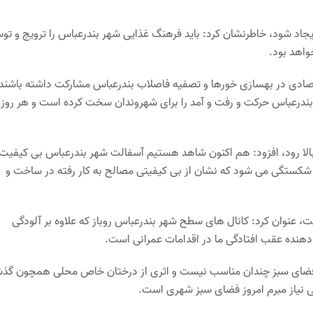
ایجاد شود، خاطرنشان کرد: باید فرهنگ غذایی شهر بندرعباس را ترویج و تو
واهد بود.
اقتصادی در بهسازی خورها و تصفیه فاصلاب بندرعباس مشارکت داشته باشند
 بندرعباس حرکت و رفت و آمد را برای شهروندان سخت کرده است و هر روز
ید بالا رود، افزود: هم اکنون شاهد هستیم آسفالت شهر بندرعباس بی کیفیت 
 شکستگی می شود که نشان از بی کیفیتی مصالح به کار رفته در ساخت و
 عنوان کرد: کانال های سطح شهر بندرعباس روباز که علاوه بر آلودگی
هنده عقب افتادگی ما در اقدامات عمرانی است.
 فضای سبز چندان مناسب نیست و اثری از درختان خاص محلی همچون گذ
ی نیاز مبرم امروز فضای سبز شهری است.