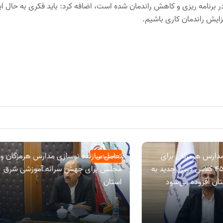
در برنامه ریزی و کاهش راندمان شده است، اضافه کرد: باید فکری به حال ا
ایش راندمان کاری باشیم.
مدارس هرمزگان برای
تعامل سازنده نوسازی مدارس هرمزگان و
اجتماعی
استقبال از مهر؛۴۵۴ کلاس درس جدید به
مجلس برای جهش سرانه آموزشی شرق
ان افزوده می‌شود
استان