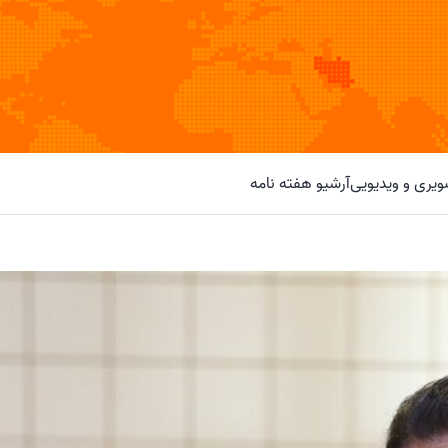
یری و ویدیویی
آرشیو هفته نامه