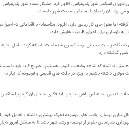
ی شورای اسلامی شهر بندرعباس، اظهار کرد: مشکل عمده شهر بندرعباس
می توان آن را نماد یا نماینگر وضعیت شهر دانست.
ته اما هنوز جای کار زیادی دارد، افزود: متأسفانه با اقداماتی که اخیرأ در
ز به بازسازی برای احیای ظرفیت هایش دارد.
باس به نکات زیست محیطی توجه کمتری شده است، اضافه کرد: ساحل بندرع
ر شنی گذشته دارد.
 اهمیتی نداشته که شاهد وضعیت کنونی هستیم، تصریح کرد: باید با سیست
ت موثری داشته باشیم به ویژه در بافت های قدیمی و فرسوده که نیاز به
ات قدیمی بندرعباس راهی ندارد و باید فکری به حال آن کرد زیرا ساکنین
 فعال سازی نوسازی بافت های فرسوده تحرک بیشتری داشته و تعامل خود را ب
رداری بندرعباس جلوتر از توسعه و رشد شهر باشد تا به مشکل امروز دچار