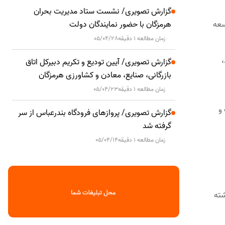
گزارش تصویری/ نشست ستاد مدیریت بحران
سعه
هرمزگان با حضور نمایندگان دولت
زمان مطالعه 1 دقیقه
05/04/28
،
گزارش تصویری/ آیین تودیع و تکریم دبیرکل اتاق
بازرگانی، صنایع، معادن و کشاورزی هرمزگان
زمان مطالعه 1 دقیقه
05/04/23
و
گزارش تصویری/ پروازهای فرودگاه بندرعباس از سر
گرفته شد
زمان مطالعه 1 دقیقه
05/04/14
شته