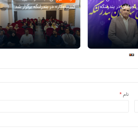
جوانان در بندرلنگه
کسب‌وکار» در بندرلنگه برگزار شد
نام
*