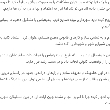
س با یک فیلترکننده می توان مشکلات را به صورت موقتی برطرف کرد تا درصد
نشان داده اند می توانند اما نیاز به اعتماد و بها دادن به آن ها داریم.
یح کرد: باید شهرداری ویژه صنایع غرب بندرعباس را تشکیل دهیم تا بتوانی
یریم.
 و به تمامی ساز و کارهای قانونی مطلع هستم، عنوان کرد: اعتماد کنید به
نین شورای شهر و شهرداری آگاه باشد.
لان خوشحال کرد و با ارائه طرح نو بندرعباس را نجات داد، خاطرنشان کرد: ب
 را از وضعیت کنونی نجات داد و در مسیر رشد قرار دارد.
: در این هلدینگ با تعریف منابع و بازارهای درآمدی جدید در راستای تزریق
ص شدن مطالبات از سایر نهادها و وصول آن ها می توان این هلدینگ اقتصا
 سال ۱۳۹۵ مجور مارینا ۷۰ کیلومتری را گرفتم، اظهار کرد: چرا تا امروز انجام نشده چون اراده ای در بین مسئولان شهری
ست.