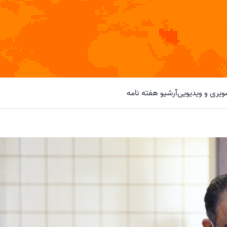
یری و ویدیویی
آرشیو هفته نامه