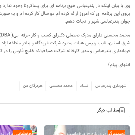
وی با بیان اینکه در بندرعباس هیچ برنامه ای برای پساکرونا وجود ندا
بروی این برنامه ای که امروز ارائه کرده ام دو سال کار کرده ام و به صورت
جوان بندرعباسی شهر را نجات دهم.
م
شرق استان، نایب رییس هیات مدیره شرکت فرودگاه و بنادر منطقه ازاد
فرمانداری بندرعباس و مدیر کارخانه شرکت صبا فولاد خلیج فارس را در کار
انتهای پیام/
شهرداری بندرعباس
فساد
محمد محسنی
هرمزگان من
مطالب دیگر
تصمیم‌گیری درباره ۱۰ درخواست استقرار
هم‌افزایی برای ت
سیاسی
اجتماعی