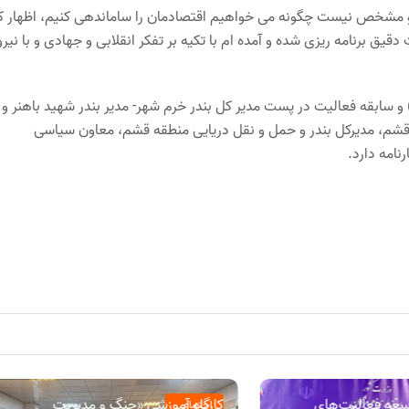
رد و مشخص نیست چگونه می خواهیم اقتصادمان را ساماندهی کنیم، اظهار ک
 دقیق برنامه ریزی شده و آمده ام با تکیه بر تفکر انقلابی و جهادی و با نیر
حمد محسنی دارای مدرک تحصلی دکترای کسب و کار حرفه ایی( DBA) و سابقه فعالیت در پست مدیر کل بندر خرم شهر- مدیر بندر شهید باهنر و
 قشم، مدیرکل بندر و حمل و نقل دریایی منطقه قشم، معاون سیاسی
نامه دارد.
وسعه فعالیت‌های
کارگاه آموزشی «جنگ و مدیریت
اجتماعی