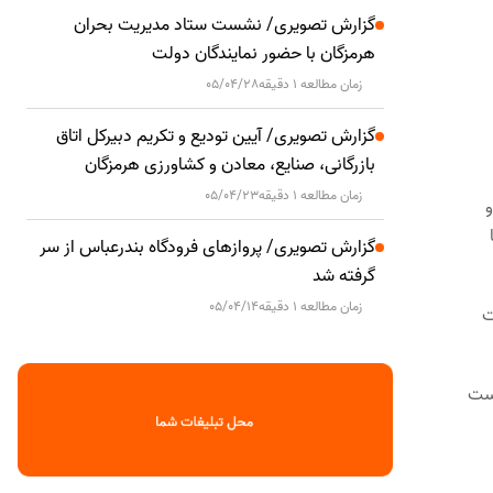
گزارش تصویری/ نشست ستاد مدیریت بحران
هرمزگان با حضور نمایندگان دولت
زمان مطالعه 1 دقیقه
05/04/28
گزارش تصویری/ آیین تودیع و تکریم دبیرکل اتاق
بازرگانی، صنایع، معادن و کشاورزی هرمزگان
زمان مطالعه 1 دقیقه
05/04/23
و
گزارش تصویری/ پروازهای فرودگاه بندرعباس از سر
گرفته شد
زمان مطالعه 1 دقیقه
05/04/14
ت
است