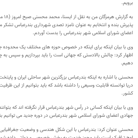
برویم.
به گ
پذیرش بنده و انتخابم به عنوان نامزد تصدی شهرداری بندرعباس تشکر می 
اعضای شورای اسلامی شهر بندرعباس را بدست آوردم.
وی با بیان اینکه برای اینکه در خصوص حوزه های مختلف یک محدوده جغ
اظهار کرد: چالش بالادستی که جهانی است را باید بپردازیم و سپس به 
دهیم.
محسنی با اشاره به اینکه بندرعباس بزرگترین شهر ساحلی ایران و پایتخ
دریا توانسته قابلیت وسیعی را داشته باشد که باید بتوانیم از این ظر
کشور.
وی با بیان اینکه کسانی در رأس شهر بندرعباس قرار نگرفته اند که بتوانند
جهادی اعضای شورای اسلامی شهر بندرعباس در دوره جدید می توانیم بن
محسنی عنوان کرد: بندرعباس با این شکل هندسی و وضعیت جغرافیایی نبای
اوج ترافیک است باید مجوز خدمت به بخش خصوصی و دولتی داده شود تا 