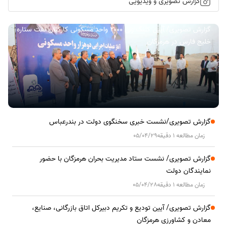
گزارش تصویری و ویدیویی
گزارش تصویری/ آیین کلنگ زنی ۲۰۰۰ واحد مسکونی کارکنان نفت ستاره
خلیج فارس در هرمزگان
گزارش تصویری/نشست خبری سخنگوی دولت در بندرعباس
زمان مطالعه 1 دقیقه
05/04/29
گزارش تصویری/ نشست ستاد مدیریت بحران هرمزگان با حضور
نمایندگان دولت
زمان مطالعه 1 دقیقه
05/04/28
گزارش تصویری/ آیین تودیع و تکریم دبیرکل اتاق بازرگانی، صنایع،
معادن و کشاورزی هرمزگان