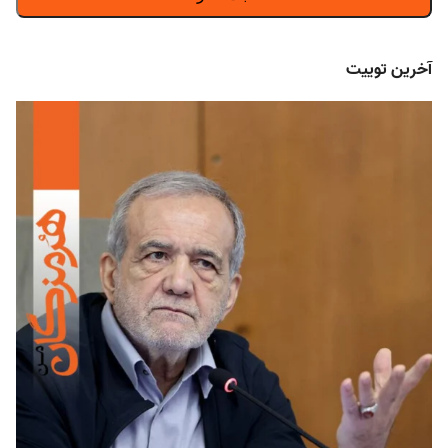
آخرین توییت