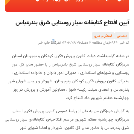
آیین افتتاح کتابخانه سیار روستایی شرق بندرعباس
اجتماعی
فرهنگی و هنری
کد خبر: 10864
زمان مطالعه 2 دقیقه
1403/06/09
0 نظر
چاپ خبر
در هفته گرامیداشت دولت کانون پرورش فکری کودکان و نوجوانان استان
هرمزگان کتابخانه سیار روستایی شرق بندرعباس را با حضور مدیر کل امور
روستایی و شوراهای استانداری ، مدیرکل امور بانوان و خانواده استانداری ،
مدیرکل کانون پرورش فکری کودکان ونوجوانان، شهردار و رییس شورای شهر
بندرعباس و اعضای هیئت رئیسه شورا ، معاونین آموزش و پرورش در روز
چهارشنبه هفتم شهریور ماه افتتاح کرد.
به گزارش هرمزگان من به نقل از روابط عمومی کانون پرورش فکری استان
هرمزگان، چهارشنبه هفتم شهریور مراسم افتتاحیه‌ی کتابخانه‌ی سیار روستایی
شرق بندرعباس با حضور مدیر کل کانون، شهردار و اعضا شورای شهر