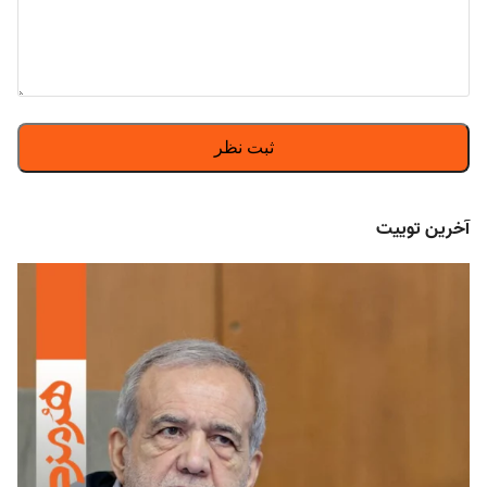
آخرین توییت