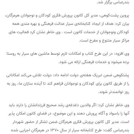
بندرعباس برگزار شد.
پروین پشت‌کوهی، مدیر کل کانون پرورش فکری کودکان و نوجوانان هرمزگان،
بیان کرد: هدف از ایجاد کتابخانه‌ی سیار عدالت فرهنگی و بهره مندی همه
کودکان ونوجوانان از خدمات کانون است . وی خاطر نشان کرد فعالیت های
مراکز سیار متنوع و مفرح است.
وی افزود: در این طرح کتاب و امکانات لازم توسط ماشین های سیار به روستا
برده میشود و خدمات فرهنگی ارائه می شود.
پشتکوهی ضمن تبریک هفته‌ی دولت ادامه داد: دولت تلاش می‌کند امکاناتی
را از طریق کانون برای کودکان و نوجوانان فراهم کند تا آینده سازان ما، روز به
روز توانمندتر شوند.
وی خاطر نشان کرد: اگر والدین دغدغه‌ی رشد صحیح فرزندانشان را دارند باید
آنها را باسواد و آگاه پرورش دهند و این موضوع، در فضای کانون امکان پذیر
است. مدیر کل کانون پرورش فکری هرمزگان ضمن تشکر از حضور شهردار
بندرعباس گفت: طرح کتابخانه سیار از سال ۱۳۷۰ در هرمزگان اجرایی شده