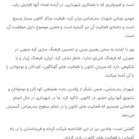
است و امیدواریم که با همکاری شهرداری، در آینده تعداد آنها افزایش یابد.
مهدی نوبانی شهردار بندرعباس بیان کرد: ظرفیت مراکز کانون بسیار وسیع
است و دامنه‌ی فعالیت آن نیز گستره است و همین موضوع دلیل موفقیت آن
است.
وی با اشاره به سخن رهبری مبنی بر تحسین فرهنگ سازی کره جنوبی در
صورتی که فرهنگ غنی‌ای ندارد، خاطر نشان کرد: ایران، فرهنگ پُربار و با
شکوهی دارد که مربیانِ کانون با فعالیت های گوناگون، کودکان و نوجوانان را
با آن آشنا میکنند.
شهردار بندرعباس، ضمن تشکر از والدین بابت همراهی کودکان و نوجوانان و
تشویق آنها برای حضور در کانون، تاکید کرد: ما در شهرداری در حال انجام
اقداماتی هستیم که فعالیت های کانون را در تمام سطوح بندرعباس گسترش
می‌دهد.
گفتنی است، والدین نیز در این افتتاحیه شرکت کردند و فرزندانشان را در راه
آشنایی با فعالیت های کانون، یاری کردند.