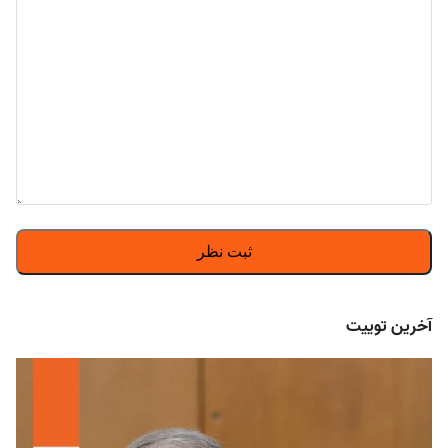
آخرین توییت