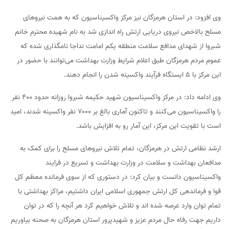
وی افزود: در استان هرمزگان نیز مرکز واکسیناسیون که به همت نیروهای
مسلح بالاخص نیروی دریایی ارتش راه اندازی شد به نام شهیده محترم خانم
شبروا از شهدای مدافع سلامت منطقه یکم امامت نداجا نامگذاری شده که
عموم مردم هرمزگان طبق اعلام شرایط وزارت بهداشت می‌توانند با حضور در
این مرکز با ۵ ایستگاه فرآیند واکسینه شدن را انجام دهند.
وی ادامه داد: در مرکز واکسیناسیون شهید حکیمه شبروا روزانه حدود ۴۰۰ نفر
را واکسیناسیون می‌کنند و تاکنون آماری بالغ بر ۷۰۰۰ نفر واکسینه شدند، امید
است با تقویت این مرکز، این آمار رو به افزایش باشد.
ارشد نظامی ارتش در هرمزگان، تمام تلاش نیروهای مسلح را برای کمک به
مدافعان بهداشت و سلامت در وزارت بهداشت و تسریع در فرایند
واکسیناسیون دانست و بیان کرد: در دستوری که از سوی فرمانده معظم کل
قوا و فرماندهی کل ارتش جمهوری اسلامی ایران داشتیم، مراکز بهداشتی با
تمام توان وارد عرصه شده اند و تلاش خواهیم کرد هر آنچه را که در توان
داریم جهت رفاه حال مردم عزیز و شهیدپرور استان هرمزگان به صحنه بیاوریم