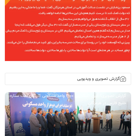
گزارش تصویری و ویدیویی
گزارش تصویری/ آیین کلنگ زنی ۲۰۰۰ واحد مسکونی کارکنان نفت ستاره
خلیج فارس در هرمزگان