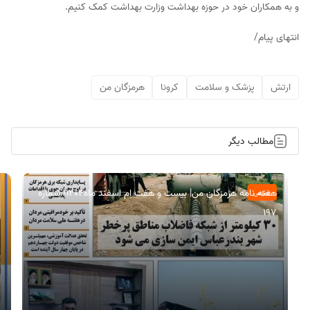
و به همکاران خود در حوزه بهداشت وزارت بهداشت کمک کنیم.
انتهای پیام/
ارتش
پزشک و سلامت
کرونا
هرمزگان من
مطالب دیگر
هفته نامه هرمزگان من| بیست و هفت ام اسفند ماه۱۴۰۴| شماره
عمومی
197