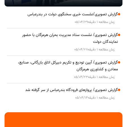
گزارش تصویری/نشست خبری سخنگوی دولت در بندرعباس
زمان مطالعه 1 دقیقه
05/04/29
گزارش تصویری/ نشست ستاد مدیریت بحران هرمزگان با حضور
نمایندگان دولت
زمان مطالعه 1 دقیقه
05/04/28
گزارش تصویری/ آیین تودیع و تکریم دبیرکل اتاق بازرگانی، صنایع،
معادن و کشاورزی هرمزگان
زمان مطالعه 1 دقیقه
05/04/23
گزارش تصویری/ پروازهای فرودگاه بندرعباس از سر گرفته شد
زمان مطالعه 1 دقیقه
05/04/14