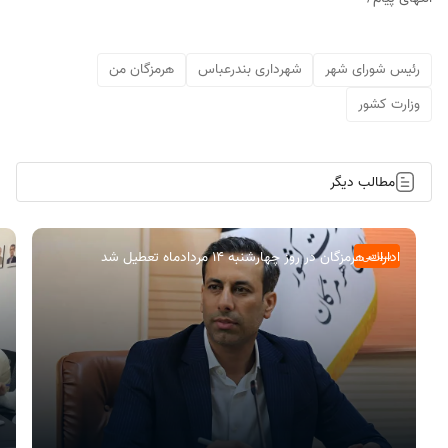
رئیس شورای شهر
شهرداری بندرعباس
هرمزگان من
وزارت کشور
مطالب دیگر
ادارات هرمزگان در روز چهارشنبه ۱۴ مردادماه تعطیل شد
سیاسی