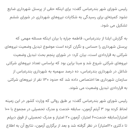
رئیس شورای شهر بندرعباس گفت: برای اینکه حقی از پرسنل شهرداری ضایع
نشود کمیته‌ای برای رسیدگی به شکایات نیروهای شهرداری در شورای ششم
تشکیل می شود.
به گزارش ایلنا از بندرعباس، فاطمه جراره با بیان اینکه مسئله مهمی که
پرسنل شهرداری را حساس و نگران کرده است موضوع تبدیل وضعیت نیروهای
شرکتی به قراردادی است، بیان کرد: در شورای پنجم بحث تبدیل وضعیت
نیروهای شرکتی شروع شد و مبنا براین بود که براساس تعداد نیروهای شرکتی
شاغل در شهرداری بندرعباس، ده درصد سهمیه به شهرداری بندرعباس از
سازمان شهرداری ها اختصاص داده شد که حدود 130 نفر از نیروهای شرکتی
به قراردادی تبدیل وضعیت می شوند.
رئیس شورای شهر بندرعباس گفت: بر طبق روالی که وزارت کشور در این زمینه
لحاظ کرده بود 3 آیتم آزمون، سابقه خدمت و مدرک تحصیلی در مجموع با 100
امتیاز(سابقه خدمت60 امتیاز، آزمون 20 امتیاز و مدرک تحصیلی از فوق دیپلم
تا دکتری 20امتیاز) در نظر گرفته شد و بعد از برگزاری آزمون، نتایج آن به اطلاع