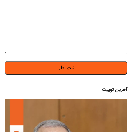
آخرین توییت