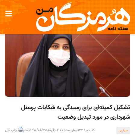
تشکیل کمیته‌ای برای رسیدگی به شکایات پرسنل
شهرداری در مورد تبدیل وضعیت
کد خبر: 1122
زمان مطالعه 2 دقیقه
1400/05/25
0 نظر
چاپ خبر
سیاسی