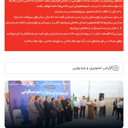
گزارش تصویری و ویدیویی
گزارش تصویری/ آیین کلنگ زنی ۲۰۰۰ واحد مسکونی کارکنان نفت ستاره
خلیج فارس در هرمزگان