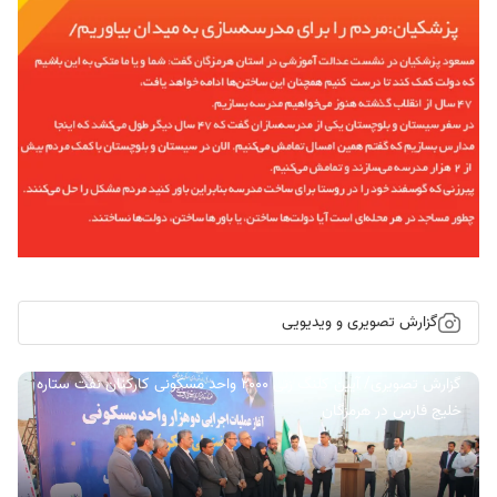
گزارش تصویری و ویدیویی
گزارش تصویری/ آیین کلنگ زنی ۲۰۰۰ واحد مسکونی کارکنان نفت ستاره
خلیج فارس در هرمزگان