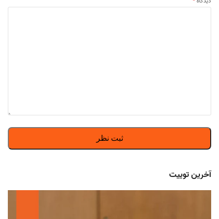
دیدگاه
*
آخرین توییت