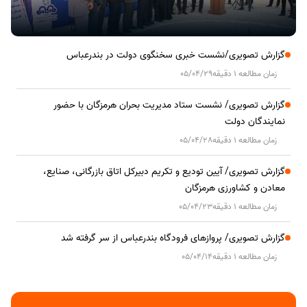
گزارش تصویری/نشست خبری سخنگوی دولت در بندرعباس
زمان مطالعه 1 دقیقه
05/04/29
گزارش تصویری/ نشست ستاد مدیریت بحران هرمزگان با حضور
نمایندگان دولت
زمان مطالعه 1 دقیقه
05/04/28
گزارش تصویری/ آیین تودیع و تکریم دبیرکل اتاق بازرگانی، صنایع،
معادن و کشاورزی هرمزگان
زمان مطالعه 1 دقیقه
05/04/23
گزارش تصویری/ پروازهای فرودگاه بندرعباس از سر گرفته شد
زمان مطالعه 1 دقیقه
05/04/14