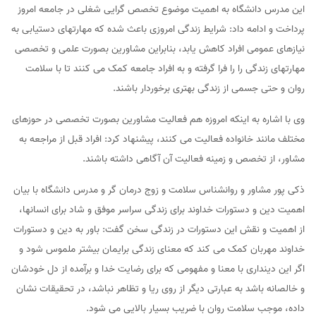
این مدرس دانشگاه به اهمیت موضوع تخصص گرایی شغلی در جامعه امروز
پرداخت و ادامه داد: شرایط زندگی امروزی باعث شده که مهارتهای دستیابی به
نیازهای عمومی افراد کاهش یابد، بنابراین مشاورین بصورت علمی و تخصصی
مهارتهای زندگی را را فرا گرفته و به افراد جامعه کمک می کنند تا با سلامت
روان و حتی جسمی از زندگی بهتری برخوردار باشند.
وی با اشاره به اینکه امروزه هم فعالیت مشاورین بصورت تخصصی در حوزهای
مختلف مانند خانواده فعالیت می کنند، پیشنهاد کرد: افراد قبل از مراجعه به
مشاور، از تخصص و زمینه فعالیت آن آگاهی داشته باشند.
ذکی پور مشاور و روانشناس سلامت و زوج درمان گر و مدرس دانشگاه با بیان
اهمیت دین و دستورات خداوند برای زندگی سراسر موفق و شاد برای انسانها،
از اهمیت و نقش این دستورات در زندگی سخن گفت: باور به دین و دستورات
خداوند مهربان کمک می کند که معنای زندگی برایمان بیشتر ملموس شود و
اگر این دینداری با معنا و مفهومی که برای رضایت خدا و برآمده از دل خودشان
و خالصانه باشد به عبارتی دیگر از روی ریا و تظاهر نباشد، در تحقیقات نشان
داده، موجب سلامت روان با ضریب بسیار بالایی می شود.