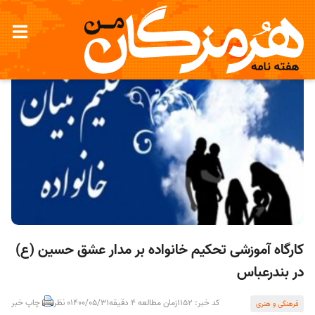
کارگاه آموزشی تحکیم خانواده بر مدار عشق حسین (ع)
در بندرعباس
کد خبر: 1152
زمان مطالعه 4 دقیقه
1400/05/31
0 نظر
چاپ خبر
فرهنگی و هنری