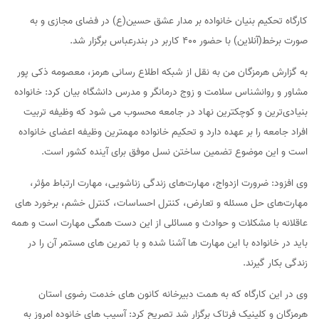
کارگاه تحکیم بنیان خانواده بر مدار عشق حسین(ع) در فضای مجازی و به
صورت برخط(آنلاین) با حضور ۴۰۰ کاربر در بندرعباس برگزار شد.
به گزارش هرمزگان من به نقل از شبکه اطلاع رسانی هرمز، معصومه ذکی پور
مشاور و روانشناس سلامت و زوج درمانگر و مدرس دانشگاه بیان کرد: خانواده
بنیادی‌ترین و کوچکترین نهاد در جامعه محسوب می شود که وظیفه تربیت
افراد جامعه را بر عهده دارد و تحکیم خانواده مهمترین وظیفه اعضای خانواده
است و این موضوع تضمین ساختن نسل موفق برای آینده کشور است.
وی افزود: ضرورت ازدواج، مهارت‌های زندگی زناشویی، مهارت ارتباط مؤثر،
مهارت‌های حل مسئله و تعارض، کنترل احساسات، کنترل خشم، برخورد های
عاقلانه با مشکلات و حوادث و مسائلی از این دست همگی مهارت است و همه
باید در خانواده با این مهارت ها آشنا شده و با تمرین های مستمر آن را در
زندگی بکار گیرند.
وی در این کارگاه که به همت دبیرخانه کانون های خدمت رضوی استان
هرمزگان و کلینیک فرتاک برگزار شد تصریح کرد: آسیب های خانوده امروز به