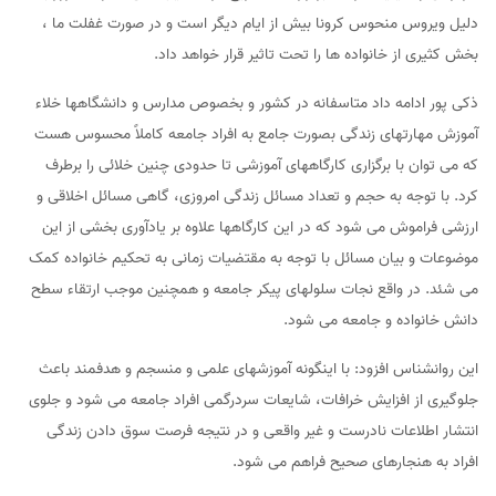
دلیل ویروس منحوس کرونا بیش از ایام دیگر است و در صورت غفلت ما ،
بخش کثیری از خانواده ها را تحت تاثیر قرار خواهد داد.
ذکی پور ادامه داد متاسفانه در کشور و بخصوص مدارس و دانشگاهها خلاء
آموزش مهارتهای زندگی بصورت جامع به افراد جامعه کاملاً محسوس هست
که می توان با برگزاری کارگاههای آموزشی تا حدودی چنین خلائی را برطرف
کرد. با توجه به حجم و تعداد مسائل زندگی امروزی، گاهی مسائل اخلاقی و
ارزشی فراموش می شود که در این کارگاهها علاوه بر یادآوری بخشی از این
موضوعات و بیان مسائل با توجه به مقتضیات زمانی به تحکیم خانواده کمک
می شئد. در واقع نجات سلولهای پیکر جامعه و همچنین موجب ارتقاء سطح
دانش خانواده و جامعه می شود.
این روانشناس افزود: با اینگونه آموزشهای علمی و منسجم و هدفمند باعث
جلوگیری از افزایش خرافات، شایعات سردرگمی افراد جامعه می شود و جلوی
انتشار اطلاعات نادرست و غیر واقعی و در نتیجه فرصت سوق دادن زندگی
افراد به هنجارهای صحیح فراهم می شود.