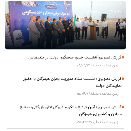
گزارش تصویری/ آیین کلنگ زنی ۲۰۰۰ واحد مسکونی کارکنان نفت ستاره
خلیج فارس در هرمزگان
گزارش تصویری/نشست خبری سخنگوی دولت در بندرعباس
زمان مطالعه 1 دقیقه
05/04/29
گزارش تصویری/ نشست ستاد مدیریت بحران هرمزگان با حضور
نمایندگان دولت
زمان مطالعه 1 دقیقه
05/04/28
گزارش تصویری/ آیین تودیع و تکریم دبیرکل اتاق بازرگانی، صنایع،
معادن و کشاورزی هرمزگان
زمان مطالعه 1 دقیقه
05/04/23