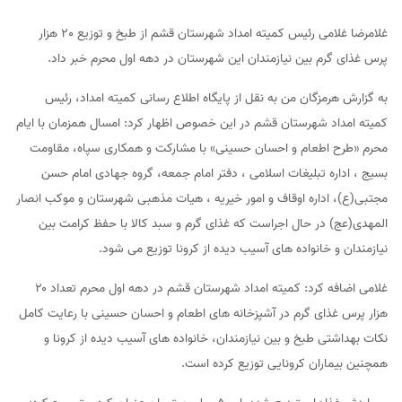
غلامرضا غلامی رئیس کمیته امداد شهرستان قشم از طبخ و توزیع 20 هزار
پرس غذای گرم بین نیازمندان این شهرستان در دهه اول محرم خبر داد.
به گزارش هرمزگان من به نقل از پایگاه اطلاع رسانی کمیته امداد، رئیس
کمیته امداد شهرستان قشم در این خصوص اظهار کرد: امسال همزمان با ایام
محرم «طرح اطعام و احسان حسینی» با مشارکت و همکاری سپاه، مقاومت
بسیج ، اداره تبلیغات اسلامی ، دفتر امام جمعه، گروه جهادی امام حسن
مجتبی(ع)، اداره اوقاف و امور خیریه ، هیات مذهبی شهرستان و موکب انصار
المهدی(عج) در حال اجراست که غذای گرم و سبد کالا با حفظ کرامت بین
نیازمندان و خانواده های آسیب دیده از کرونا توزیع می شود.
غلامی اضافه کرد: کمیته امداد شهرستان قشم در دهه اول محرم تعداد ۲۰
هزار پرس غذای گرم در آشپزخانه های اطعام و احسان حسینی با رعایت کامل
نکات بهداشتی طبخ و بین نیازمندان، خانواده های آسیب دیده از کرونا و
همچنین بیماران کرونایی توزیع کرده است.