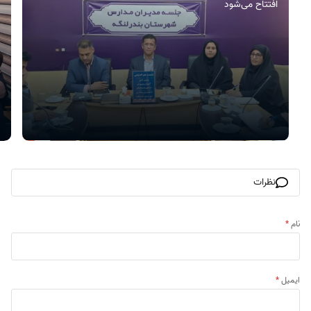
افتتاح می‌شود
نظرات
نام
*
ایمیل
*