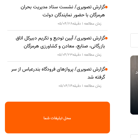
گزارش تصویری/ نشست ستاد مدیریت بحران
هرمزگان با حضور نمایندگان دولت
زمان مطالعه 1 دقیقه
05/04/28
گزارش تصویری/ آیین تودیع و تکریم دبیرکل اتاق
بازرگانی، صنایع، معادن و کشاورزی هرمزگان
زمان مطالعه 1 دقیقه
05/04/23
مهلت ارائه اظهارنامه مالیات بر درآمد
دیدار مدیرع
اقتصادی
اقتصادی
گزارش تصویری/ پروازهای فرودگاه بندرعباس از سر
اد
املاک و اظهارنامه موضوع ماده ۵۷ قانون
انرژی‌بر پارس
گرفته شد
مالیات‌های مستقیم تا پایان شهریورماه
استان هرمزگ
زمان مطالعه 1 دقیقه
05/04/14
تمدید شد