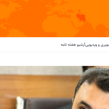
یری و ویدیویی
آرشیو هفته نامه