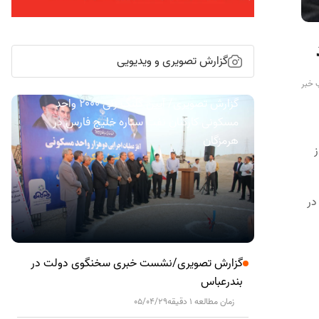
گزارش تصویری و ویدیویی
 خبر
گزارش تصویری/ آیین کلنگ زنی ۲۰۰۰ واحد
مسکونی کارکنان نفت ستاره خلیج فارس در
هرمزگان
ز
ب در
گزارش تصویری/نشست خبری سخنگوی دولت در
بندرعباس
زمان مطالعه 1 دقیقه
05/04/29