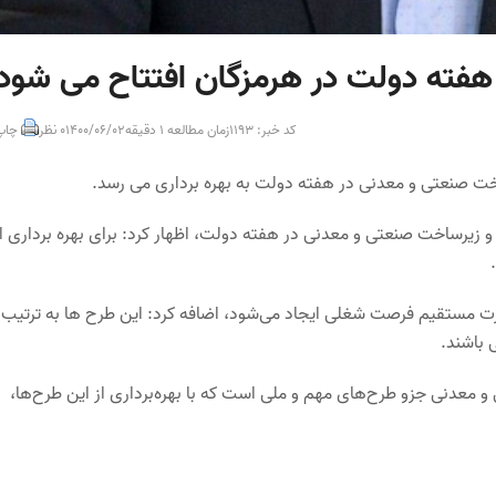
کد خبر: 1193
زمان مطالعه 1 دقیقه
1400/06/02
0 نظر
چاپ
رمزگان من خلیل قاسمی با اشاره به بهره برداری از ۳۳ پروژه و زیرساخت صنعتی و معدنی در هفته دولت، اظهار کرد: برای بهره برداری ا
ه با بهره برداری از این طرح‌ها برای یکهزار و ۱۴۷ نفر بصورت مستقیم فرصت شغلی ایجاد می‌شود، اضافه کرد: این طرح ها به ترتی
 باشند.
۳۳ طرح قابل افتتاح و بهره برداری ۲ طرح صنعتی و معدنی جزو طرح‌های مهم و ملی است که با بهره‌برداری از این طرح‌ها،