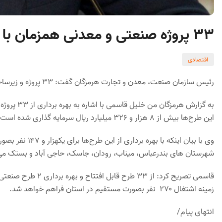
۳۳ پروژه صنعتی و معدنی همزمان با هفته دولت در هرمزگان افتتاح می شود
اقتصادی
رئیس سازمان صنعت، معدن و تجارت هرمزگان گفت: ۳۳ پروژه و زیرساخت صنعتی و معدنی در هفته دولت به بهره برداری می رسد.
به گزارش ه
این طرح‌ها بیش از ۸ هزار و ۳۲۶ میلیارد ریال سرمایه گذاری شده است.
وی با بیان اینک
شهرستان های بندرعباس، میناب، رودان، جاسک، حاجی آباد و بستک می
قاسمی تصریح کرد: از 
زمینه اشتغال ۲۷۰ نفر بصورت مستقیم در استان فراهم خواهد شد.
انتهای پیام/