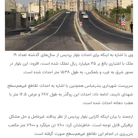
وی با اشاره به اینکه برای احداث بلوار پردیس از سال‌های گذشته تعداد ۱۹
ملک با اعتباری بالغ بر ۴۵ میلیارد ريال تملک شده است، افزود: این بلوار در
محور شرق به غرب و بلعکس، به طول ۱۵۳۸ متر احداث شده است.
سرپرست شهرداری بندرعباس همچنین با اشاره به احداث تقاطع غیرهم‌سطح
شهدای نایبند، ادامه داد: احداث این روگذر به طول ۲۸۷ و عرض ۱۶.۵ متر با
هفت دهانه احداث شده است.
ارجمند با بیان اینکه کارایی بلوار پردیس از نظر پدافند غیرعامل و حل مشکل
ترافیکی قابل توجه است، خاطرنشان کرد: ۷۸۰ تن میلگرد و ۷۹۰۰ متر مکعب
بتن‌ریزی در انجام این تقاطع غیرهم‌سطح صورت گرفته است.