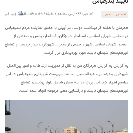
نایبند بندرعباس
کد خبر: 1294
زمان مطالعه 2 دقیقه
1400/06/06
0 نظر
چاپ خبر
اجتماعی
عمومی
همزمان با هفته گرامیداشت دولت، در آیینی با حضور نماینده مردم بندرعباس
در مجلس شورای اسلامی، استاندار هرمزگان، فرماندار، رئیس و تعدادی از
اعضای شورای اسلامی شهر و جمعی از مدیران شهرداری، بلوار پردیس و تقاطع
غیرهم‌سطح شهدای نایبند مورد بهره‌برداری قرار گرفت.
به گزارش به گزارش هرمزگان من به نقل از مدیریت ارتباطات و امور بین‌الملل
شهرداری بندرعباس، عبدالحسین ارجمند سرپرست شهرداری بندرعباس در این
مراسم اظهار کرد: این پروژه در سه بخش شامل بلوار پردیس، تقاطع
غیرهم‌سطح شهدای نایبند و بازگشایی معبر مربوطه انجام شده است.