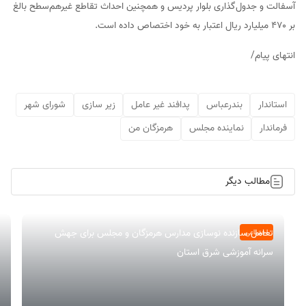
آسفالت و جدول‌گذاری بلوار پردیس و همچنین احداث تقاطع غیر‌هم‌سطح بالغ
بر ۴۷۰ میلیارد ريال اعتبار به خود اختصاص داده است.
انتهای پیام/
استاندار
بندرعباس
پدافند غیر عامل
زیر سازی
شورای شهر
فرماندار
نماینده مجلس
هرمزگان من
مطالب دیگر
تعامل سازنده نوسازی مدارس هرمزگان و مجلس برای جهش
اجتماعی
سرانه آموزشی شرق استان