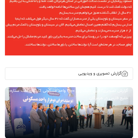
گزارش تصویری و ویدیویی
گزارش تصویری/ آیین کلنگ زنی ۲۰۰۰ واحد مسکونی کارکنان نفت ستاره
خلیج فارس در هرمزگان