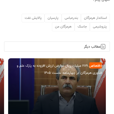
استاندار هرمزگان
بندرعباس
پارسیان
پالایش نفت
پتروشیمی
جاسک
هرمزگان من
مطالب دیگر
اختصاص ۲۸۹ میلیارد ریال عوارض ارزش افزوده به پارک علم و
اقتصادی
فناوری هرمزگان در چهارماهه نخست ۱۴۰۵