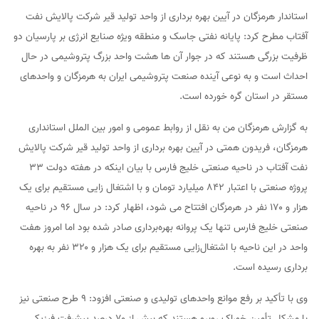
استاندار هرمزگان در آیین بهره برداری از واحد تولید قیر شرکت پالایش نفت
آفتاب مطرح کرد: پایانه نفتی جاسک و منطقه ویژه صنایع انرژی بر پارسیان دو
ظرفیت بزرگی هستند که در جوار آن ها هشت واحد بزرگ پتروشیمی در حال
احداث است و به نوعی آینده صنعت پتروشیمی ایران به هرمزگان و واحدهای
مستقر در استان گره خورده است.
به گزارش هرمزگان من به نقل از روابط عمومی و امور بین الملل استانداری
هرمزگان، فریدون همتی در آیین بهره برداری از واحد تولید قیر شرکت پالایش
نفت آفتاب در ناحیه صنعتی خلیج فارس با بیان اینکه در هفته دولت ۳۳
پروژه صنعتی با اعتبار ۸۴۲ میلیارد تومان و با اشتغال زایی مستقیم برای یک
هزار و ۱۷۰ نفر در هرمزگان افتتاح می شود، اظهار کرد: در سال ۹۶ در ناحیه
صنعتی خلیج فارس تنها یک پروانه بهره‌برداری صادر شده بود اما امروز هفت
واحد در این ناحیه با اشتغال‌زایی مستقیم برای یک هزار و ۳۲۰ نفر به بهره
برداری رسیده است.
وی با تأکید بر رفع موانع واحدهای تولیدی و صنعتی افزود: ۹ طرح صنعتی نیز
با مشکل تأمین خوراک روبرو هستند که بیش از ۷۰ درصد پیشرفت فیزیکی