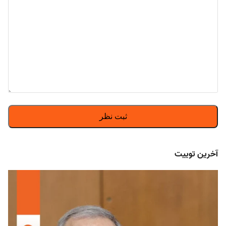
آخرین توییت