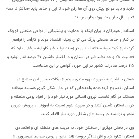
دارند و باید موانع پیش روی آن ها رفع شود تا این واحدها باید حداکثر تا دهه
فجر سال جاری به بهره برداری برسند.
استاندار هرمزگان با بیان اینکه با حمایت و پشتیبانی از نواحی صنعتی کوچک
در کنار واحدها صنعتی بزرگ می توان زمینه اقتصاد مولد و کارآمد را فراهم
کرد، ابراز کرد: خوشبختانه استان در زمینه تولید قیر کارنامه موفقی دارد که
فعالیت ۲۸ واحد تولید قیر در استان و در اختیار داشتن ۴۰ درصد آمار تولید و
۴۵ درصد صادرات کشور در این حوزه، گواهی بر این مدعاست.
همتی با اشاره به ضرورت بهره مندی مردم از برکات حضور این صنایع در
استان، تصریح کرد: همه واحدهایی که در حال شکل گیری هستند موظف
هستند در گام نخست نیروی انسانی مورد نیاز خود را از افراد بومی منطقه و
درون استان تأمین کنند و در صورت لزوم نسبت به آموزش و پرورش نیروی
ماهر و توانمند در رسته های شغلی مورد نیاز اقدام کنند.
وی در بخش دیگری از سخنان خود، به مزیت های منطقه ای و اقتصادی
استان اشاره کرد و افزود: اگر پروسه زائد اداری و برخی ضوابط غیرضروری از