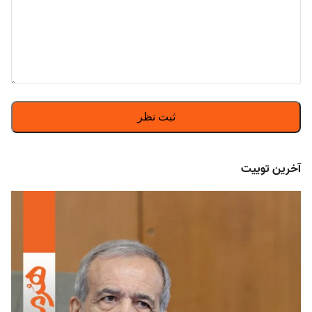
آخرین توییت