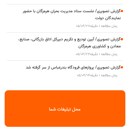
گزارش تصویری/ نشست ستاد مدیریت بحران هرمزگان با حضور
نمایندگان دولت
زمان مطالعه 1 دقیقه
05/04/28
گزارش تصویری/ آیین تودیع و تکریم دبیرکل اتاق بازرگانی، صنایع،
معادن و کشاورزی هرمزگان
زمان مطالعه 1 دقیقه
05/04/23
گزارش تصویری/ پروازهای فرودگاه بندرعباس از سر گرفته شد
زمان مطالعه 1 دقیقه
05/04/14