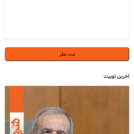
آخرین توییت