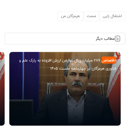
اشتغال زایی
صمت
هرمزگان من
مطالب دیگر
اختصاص ۲۸۹ میلیارد ریال عوارض ارزش افزوده به پارک علم و
اقتصادی
فناوری هرمزگان در چهارماهه نخست ۱۴۰۵