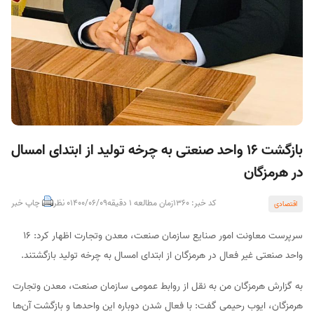
بازگشت ۱۶ واحد صنعتی به چرخه تولید از ابتدای امسال
در هرمزگان
کد خبر: 1360
زمان مطالعه 1 دقیقه
1400/06/09
0 نظر
چاپ خبر
اقتصادی
سرپرست معاونت امور صنایع سازمان صنعت، معدن وتجارت اظهار کرد: ۱۶
واحد صنعتی غیر فعال در هرمزگان از ابتدای امسال به چرخه تولید بازگشتند.
به گزارش هرمزگان من به نقل از روابط عمومی سازمان صنعت، معدن وتجارت
هرمزگان، ایوب رحیمی گفت: با فعال شدن دوباره این واحدها و بازگشت آن‌ها