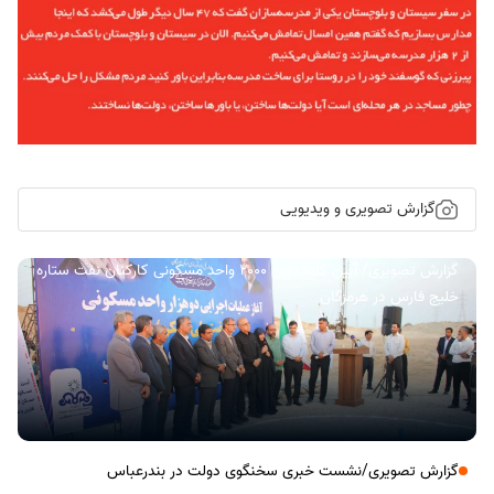
گزارش تصویری و ویدیویی
گزارش تصویری/ آیین کلنگ زنی ۲۰۰۰ واحد مسکونی کارکنان نفت ستاره
خلیج فارس در هرمزگان
گزارش تصویری/نشست خبری سخنگوی دولت در بندرعباس