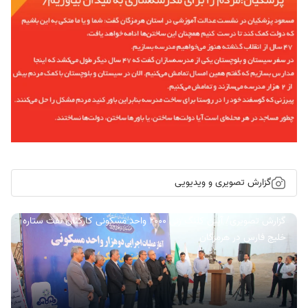
گزارش تصویری و ویدیویی
گزارش تصویری/ آیین کلنگ زنی ۲۰۰۰ واحد مسکونی کارکنان نفت ستاره
خلیج فارس در هرمزگان