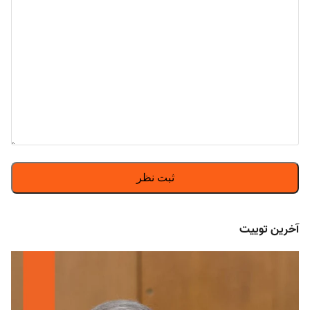
آخرین توییت