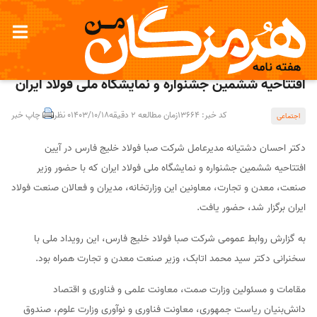
حضور مدیرعامل شرکت صبا فولاد خلیج فارس در آیین
افتتاحیه ششمین جشنواره و نمایشگاه ملی فولاد ایران
کد خبر: 13664
زمان مطالعه 2 دقیقه
1403/10/18
0 نظر
چاپ خبر
اجتماعی
دکتر احسان دشتیانه مدیرعامل شرکت صبا فولاد خلیج فارس در آیین
افتتاحیه ششمین جشنواره و نمایشگاه ملی فولاد ایران که با حضور وزیر
صنعت، معدن و تجارت، معاونین این وزارتخانه، مدیران و فعالان صنعت فولاد
ایران برگزار شد، حضور یافت.
به گزارش روابط عمومی شرکت صبا فولاد خلیج فارس، این رویداد ملی با
سخنرانی دکتر سید محمد اتابک، وزیر صنعت معدن و تجارت همراه بود.
مقامات و مسئولین وزارت صمت، معاونت علمی و فناوری و اقتصاد
دانش‌بنیان ریاست جمهوری، معاونت فناوری و نوآوری وزارت علوم، صندوق