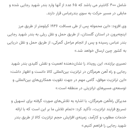
شامل ۴۰۰ کانتینر می باشد که ۶۵ عدد از آنها وارد بندر شهید رجایی شده و
مابقی در مسیر حرکت به سوی بندرعباس قرار دارند.
وی افزود: «این محموله پس از طی مسافت ۱۹۴۶ کیلومتر از طریق مرز
اینچه‌برون در استان گلستان، از طریق حمل و نقل ریلی به بندر شهید رجایی
بندر عباس رسیده و پس از انجام مراحل گمرکی، از طریق حمل و نقل دریایی
به کشور چین ارسال خواهد شد.»
نصیری برازنده، این رویداد را نشان‌دهنده اهمیت و نقش کلیدی بندر شهید
رجایی و راه آهن هرمزگان در ترانزیت بین‌المللی کالا دانست و اظهار داشت:
«این ترانزیت موفق، گامی مهم در جهت تقویت همکاری‌های بین‌المللی و
توسعه‌ی مسیرهای ترانزیتی در منطقه است.»
مدیرکل راه‌آهن هرمزگان، با اشاره به تلاش‌های صورت گرفته برای تسهیل و
تسریع فرایند ترانزیت، تأکید کرد: «تمام تلاش ما بر این است که با ارائه
خدمات مطلوب و کارآمد، زمینه‌ی افزایش حجم ترانزیت کالا از طریق بندر
شهید رجایی را فراهم کنیم.»