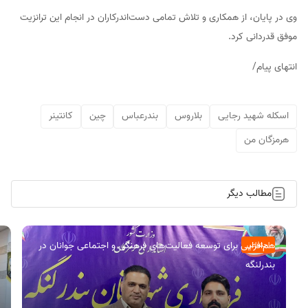
وی در پایان، از همکاری و تلاش تمامی دست‌اندرکاران در انجام این ترانزیت
موفق قدردانی کرد.
انتهای پیام/
اسکله شهید رجایی
بلاروس
بندرعباس
چین
کانتینر
هرمزگان من
مطالب دیگر
هم‌افزایی برای توسعه فعالیت‌های فرهنگی و اجتماعی جوانان در
اجتماعی
بندرلنگه