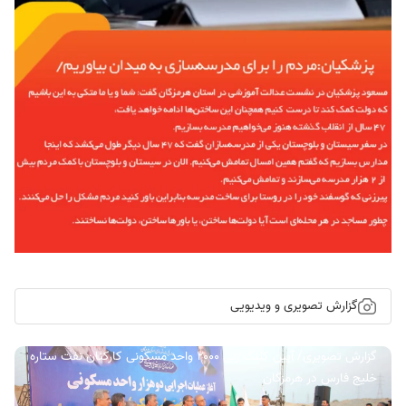
گزارش تصویری و ویدیویی
گزارش تصویری/ آیین کلنگ زنی ۲۰۰۰ واحد مسکونی کارکنان نفت ستاره
خلیج فارس در هرمزگان