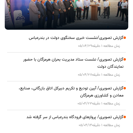
گزارش تصویری/نشست خبری سخنگوی دولت در بندرعباس
زمان مطالعه 1 دقیقه
05/04/29
گزارش تصویری/ نشست ستاد مدیریت بحران هرمزگان با حضور
نمایندگان دولت
زمان مطالعه 1 دقیقه
05/04/28
گزارش تصویری/ آیین تودیع و تکریم دبیرکل اتاق بازرگانی، صنایع،
معادن و کشاورزی هرمزگان
زمان مطالعه 1 دقیقه
05/04/23
گزارش تصویری/ پروازهای فرودگاه بندرعباس از سر گرفته شد
زمان مطالعه 1 دقیقه
05/04/14