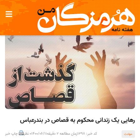
رهایی یک زندانی محکوم به قصاص در بندرعباس
کد خبر: 1398
زمان مطالعه 2 دقیقه
1400/06/11
0 نظر
چاپ خبر
حوادث