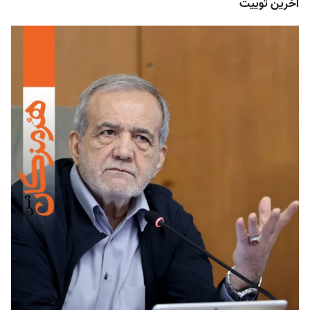
آخرین توییت