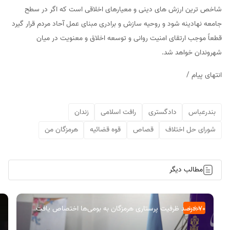
شاخص ترین ارزش های دینی و معیارهای اخلاقی است که اگر در سطح
جامعه نهادینه شود و روحیه سازش و برادری مبنای عمل آحاد مردم قرار گیرد
قطعاً موجب ارتقای امنیت روانی و توسعه اخلاق و معنویت در میان
شهروندان خواهد شد.
انتهای پیام /
بندرعباس
دادگستری
رافت اسلامی
زندان
شورای حل اختلاف
قصاص
قوه قضائیه
هرمزگان من
مطالب دیگر
۷۰ درصد ظرفیت پرستاری هرمزگان به بومی‌ها اختصاص یافت
حوادث