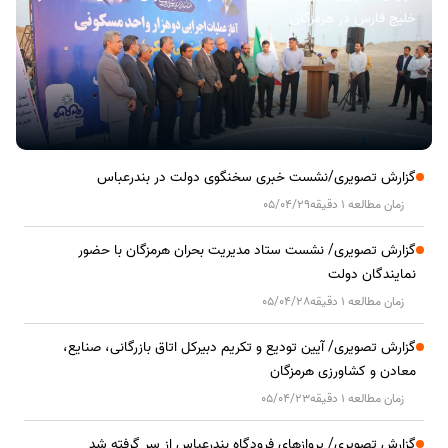
خلیج فارس در هرمزگان
گزارش تصویری/نشست خبری سخنگوی دولت در بندرعباس
زمان مطالعه 1 دقیقه
05/04/29
گزارش تصویری/ نشست ستاد مدیریت بحران هرمزگان با حضور
نمایندگان دولت
زمان مطالعه 1 دقیقه
05/04/28
گزارش تصویری/ آیین تودیع و تکریم دبیرکل اتاق بازرگانی، صنایع،
معادن و کشاورزی هرمزگان
زمان مطالعه 1 دقیقه
05/04/23
گزارش تصویری/ پروازهای فرودگاه بندرعباس از سر گرفته شد