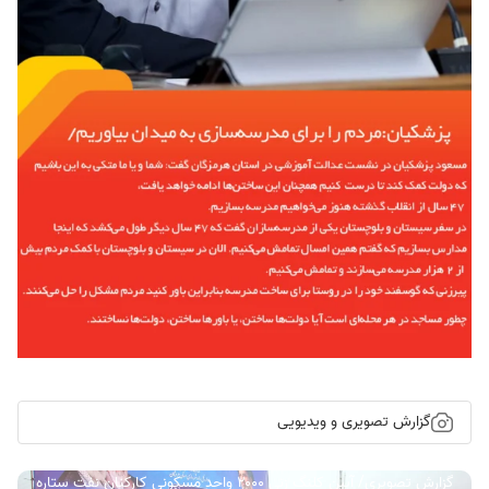
گزارش تصویری و ویدیویی
گزارش تصویری/ آیین کلنگ زنی ۲۰۰۰ واحد مسکونی کارکنان نفت ستاره