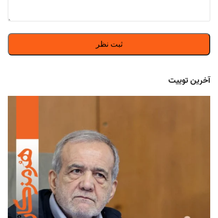
آخرین توییت