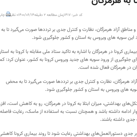
 به هرمزگان
کد خبر: 1417
زمان مطالعه 2 دقیقه
1400/06/14
0 نظر
چاپ
 مناطق آزاد هرمزگان، نظارت و کنترل جدی بر ترددها صورت می‌گیرد تا به
د این سویه های ویروس به استان و کشور جلوگیری شود.
 کرونا در هرمزگان با اشاره به تاکید ستاد ملی مقابله با کرونا به استا
ای جلوگیری از ورود سویه های جدید ویروس کرونا به کشور، عنوان کرد: کم
ان در هرمزگان فعال شده است.
آزاد هرمزگان، نظارت و کنترل جدی بر ترددها صورت می‌گیرد تا به محض
سویه های ویروس به استان و کشور جلوگیری شود.
کل‌های بهداشتی، میزان ابتلا به کرونا در هرمزگان، رو به کاهش است، افزو
وار ادامه داشته باشد و همچنان نسبت به استفاده از ماسک، رعایت فاصله
 جدی داشته باشند.
طور جدی دستورالعمل‌های بهداشتی رعایت شود تا روند بیماری کرونا کاهشی