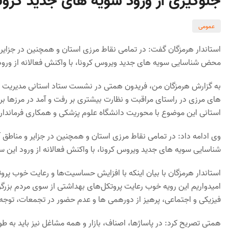
جلوگیری از ورود سویه های جدید کرونا
عمومی
استاندار هرمزگان گفت: در تمامی نقاط مرزی استان و همچنین در جزایر و
محض شناسایی سویه های جدید ویروس کرونا، با واکنش فعالانه از ورو
به گزارش هرمزگان من، فریدون همتی در نشست ستاد استانی مدیریت بیماری
های مرزی در راستای مراقبت و نظارت بیشتری بر رفت و آمد در مرزها بر
استانی این موضوع با محوریت دانشگاه علوم پزشکی و همکاری فرماندار
وی ادامه داد: در تمامی نقاط مرزی استان و همچنین در جزایر و مناطق 
شناسایی سویه های جدید ویروس کرونا، با واکنش فعالانه از ورود این 
استاندار هرمزگان با بیان اینکه با افزایش حساسیت‌ها و رعایت خوب پروت
امیدواریم این رویه خوب رعایت پروتکل‌های بهداشتی از سوی مردم بزرگ
فیزیکی و اجتماعی، پرهیز از دورهمی ها و عدم حضور در تجمعات، توجه
همتی تصریح کرد: در پاساژها، اصناف، بازار و همه مشاغل نیز باید به 