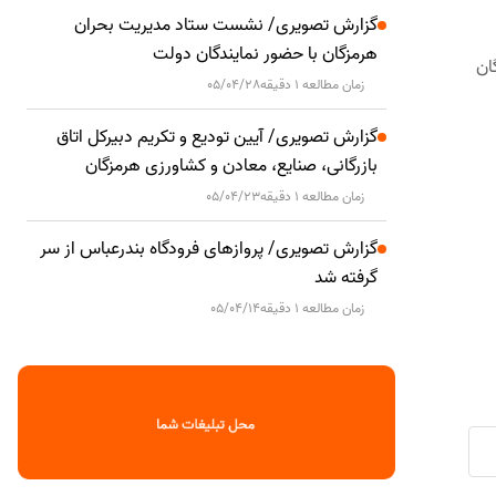
گزارش تصویری/ نشست ستاد مدیریت بحران
هرمزگان با حضور نمایندگان دولت
ان
زمان مطالعه 1 دقیقه
05/04/28
گزارش تصویری/ آیین تودیع و تکریم دبیرکل اتاق
بازرگانی، صنایع، معادن و کشاورزی هرمزگان
زمان مطالعه 1 دقیقه
05/04/23
گزارش تصویری/ پروازهای فرودگاه بندرعباس از سر
گرفته شد
زمان مطالعه 1 دقیقه
05/04/14