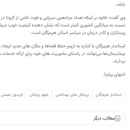
باشد.
وی گفت: علاوه بر اینکه تعداد مراجعین سرپایی و فوت ناشی از کرونا در
نسبت به میانگین کشوری کمتر است که نشان دهنده کیفیت خوب درمان بیما
پرستاران و کادر درمان در سراسر استان هرمزگان است.
استاندار هرمزگان با اشاره به لزوم حفظ فضاها و مکان های جدید ایجاد شد
بیمارستان‌ها می‌توانند در راستای ماموریت های خود برای ارائه خدمات م
بردارند.
انتهای پیام/
استاندار هرمزگان
پروتکل های بهداشتی
علوم پزشکی
فریدون همتی
مطالب دیگر