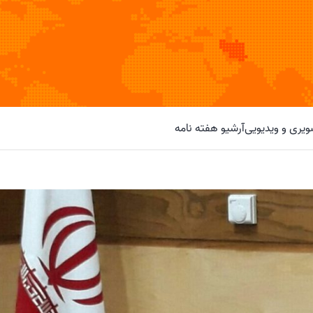
یری و ویدیویی
آرشیو هفته نامه