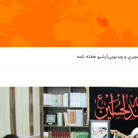
یری و ویدیویی
آرشیو هفته نامه