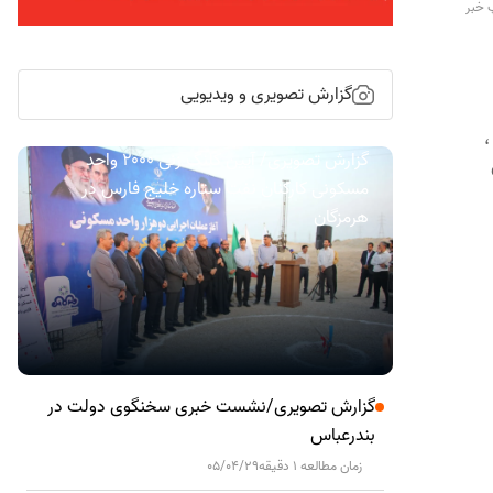
 خبر
گزارش تصویری و ویدیویی
،
گزارش تصویری/ آیین کلنگ زنی ۲۰۰۰ واحد
مسکونی کارکنان نفت ستاره خلیج فارس در
هرمزگان
گزارش تصویری/نشست خبری سخنگوی دولت در
بندرعباس
زمان مطالعه 1 دقیقه
05/04/29