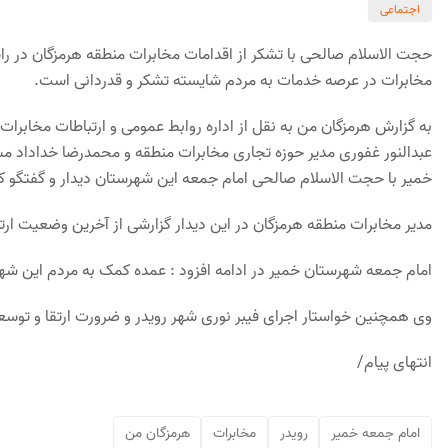
اجتماعی
حجت الاسلام صالحی با تشکر از اقدامات مخابرات منطقه هرمزگان در 
مخابرات در عرصه خدمات به مردم شایسته تشکر و قدردانی است.
به گزارش هرمزگان من به نقل از اداره روابط عمومی و ارتباطات مخابرات
عبدالنور غفوری مدیر حوزه تجاری مخابرات منطقه و محمدرضا خداداد م
خمیر با حجت الاسلام صالحی امام جمعه این شهرستان دیدار و گفتگو کر
مدیر مخابرات منطقه هرمزگان در این دیدار گزارشی از آخرین وضعیت ارتب
امام جمعه شهرستان خمیر در ادامه افزود : عمده کمک به مردم این ش
وی همچنین خواستار اجرای فیبر نوری شهر رویدر و ضرورت ارتقا و توس
انتهای پیام/
امام جمعه خمیر
رویدر
مخابرات
هرمزگان من