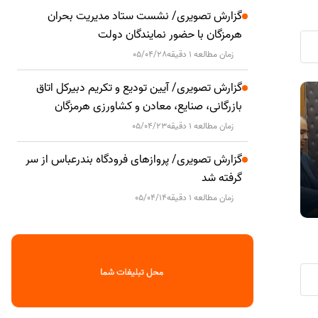
گزارش تصویری/ نشست ستاد مدیریت بحران
هرمزگان با حضور نمایندگان دولت
زمان مطالعه 1 دقیقه
05/04/28
گزارش تصویری/ آیین تودیع و تکریم دبیرکل اتاق
دیدار مدیرعامل توزیع برق هرمزگان با
هم‌افزایی ب
اجتماعی
اجتماعی
بازرگانی، صنایع، معادن و کشاورزی هرمزگان
فرماندار سیریک؛ تأکید بر ساماندهی
فرهنگی و اجت
زمان مطالعه 1 دقیقه
05/04/23
انشعاب‌های غیرمجاز
گزارش تصویری/ پروازهای فرودگاه بندرعباس از سر
گرفته شد
زمان مطالعه 1 دقیقه
05/04/14