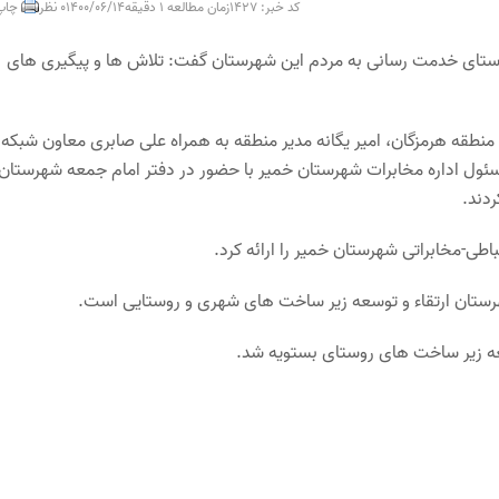
کد خبر: 1427
زمان مطالعه 1 دقیقه
1400/06/14
0 نظر
چاپ
راستای خدمت رسانی به مردم این شهرستان گفت: تلاش ها و پیگیری های
 منطقه هرمزگان، امیر یگانه مدیر منطقه به همراه علی صابری معاون شبکه 
سئول اداره مخابرات شهرستان خمیر با حضور در دفتر امام جمعه شهرستان
دند.
اطی-مخابراتی شهرستان خمیر را ارائه کرد.
هرستان ارتقاء و توسعه زیر ساخت های شهری و روستایی است.
عه زیر ساخت های روستای بستویه شد.