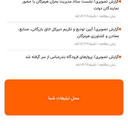
گزارش تصویری/ نشست ستاد مدیریت بحران هرمزگان با حضور
نمایندگان دولت
زمان مطالعه 1 دقیقه
05/04/28
گزارش تصویری/ آیین تودیع و تکریم دبیرکل اتاق بازرگانی، صنایع،
معادن و کشاورزی هرمزگان
زمان مطالعه 1 دقیقه
05/04/23
گزارش تصویری/ پروازهای فرودگاه بندرعباس از سر گرفته شد
زمان مطالعه 1 دقیقه
05/04/14