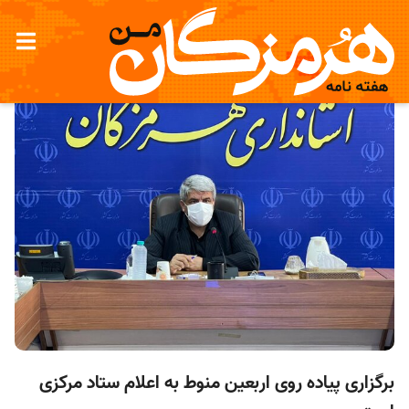
برگزاری پیاده روی اربعین منوط به اعلام ستاد مرکزی