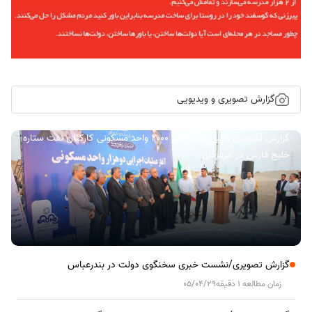
گزارش تصویری و ویدیویی
گزارش تصویری/ آیین کلنگ زنی ۲۰۰۰ واحد مسکونی کارکنان نفت ستاره
خلیج فارس در هرمزگان
گزارش تصویری/نشست خبری سخنگوی دولت در بندرعباس
زمان مطالعه 1 دقیقه
05/04/29