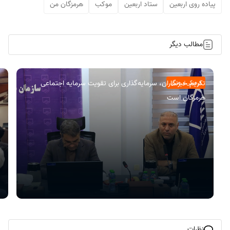
پیاده روی اربعین
ستاد اربعین
موکب
هرمزگان من
مطالب دیگر
تکریم خبرنگاران، سرمایه‌گذاری برای تقویت سرمایه اجتماعی
فرهنگی و هنری
هرمزگان است
نظرات