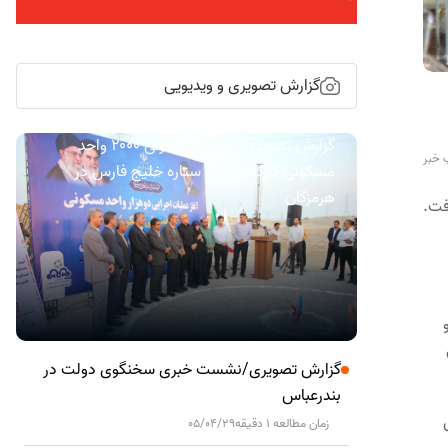
گزارش تصویری و ویدیویی
گزارش تصویری/ آیین کلنگ زنی ۲۰۰۰ واحد
 خبر
مسکونی کارکنان نفت ستاره خلیج فارس در
هرمزگان
فت.
گزارش تصویری/نشست خبری سخنگوی دولت در
بندرعباس
زمان مطالعه 1 دقیقه
05/04/29