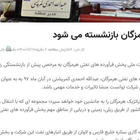
زگان بازنشسته می شود
کد خبر: 1506
زمان مطالعه 2 دقیقه
1400/06/17
0 نظر
چاپ
کت ملی پخش فرآورده های نفتی هرمزگان به مرخصی پیش از بازنشستگی ر
به گزارش هرمزگان من به نقل از روابط عمومی شرکت ملی پخش فرآورده های نفتی هرمزگان، عبدالله احمدی کمرپشتی در آبان ماه ۹۷ به به عنوان
شرکت توانست منشا تاثیرات و خدمات مهمی باشد.
 حساس و استراتژیک هرمزگان را به جانشین خود خواهد سپرد؛ مجموعه ای که با انتقال و
قصی نقاط کشور از طریق ریلی، زمینی و دریایی از مناطق مهم پخش فرآورده های نفتی
ت گازی ستاره خلیج فارس و لاوان از طریق انبارهای نفت این شرکت و بخش