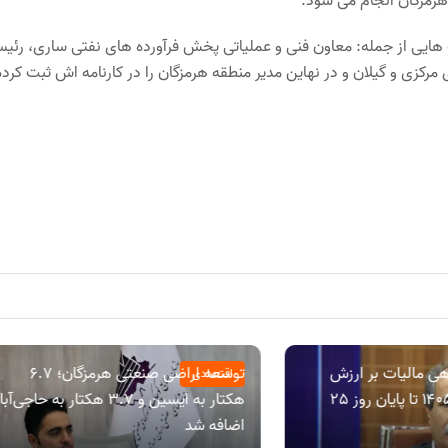
هرمزگان انجام می شود.
صادقانه خود مسولیت هایی از جمله: معاون فنی و عملیاتی پخش فرآورده های نفتی ساری، رئ
کزی و گیلان و در نهاین مدیر منطقه هرمزگان را در کارنامه اش ثبت کرده
ی مالیات بر ارزش
توسعه اراضی صنعتی هرمزگان؛ ۶.۷
اقتصادی
افزوده دوره بهار ۱۴۰۵ تا پایان روز 25
هکتار به ایسین و ۳.۷ هکتار به حاجی‌آب
اضافه شد