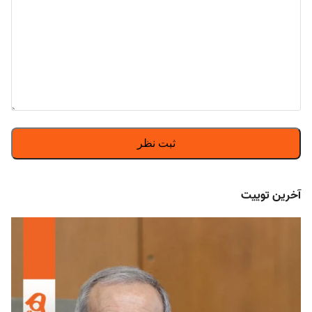
آخرین توییت