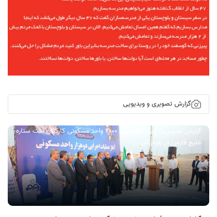
گزارش تصویری و ویدیویی
گزارش تصویری/ آیین کلنگ زنی ۲۰۰۰ واحد مسکونی کارکنان نفت ستاره
خلیج فارس در هرمزگان