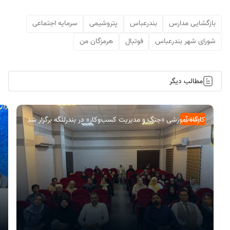
بازگشایی مدارس
بندرعباس
پتروشیمی
سرمایه اجتماعی
شورای شهر بندرعباس
فوتبال
هرمزگان من
مطالب دیگر
کارگاه آموزشی «جنگ و مدیریت کسب‌وکار» در بندرلنگه برگزار شد
اجتماعی