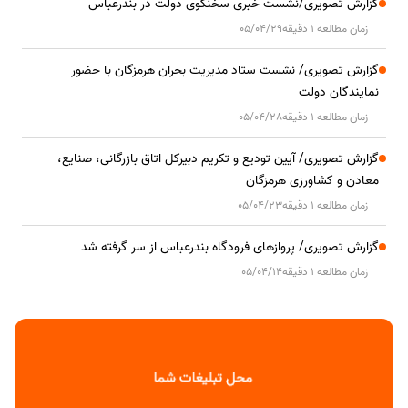
گزارش تصویری/نشست خبری سخنگوی دولت در بندرعباس
زمان مطالعه 1 دقیقه
05/04/29
گزارش تصویری/ نشست ستاد مدیریت بحران هرمزگان با حضور
نمایندگان دولت
زمان مطالعه 1 دقیقه
05/04/28
گزارش تصویری/ آیین تودیع و تکریم دبیرکل اتاق بازرگانی، صنایع،
معادن و کشاورزی هرمزگان
زمان مطالعه 1 دقیقه
05/04/23
گزارش تصویری/ پروازهای فرودگاه بندرعباس از سر گرفته شد
زمان مطالعه 1 دقیقه
05/04/14