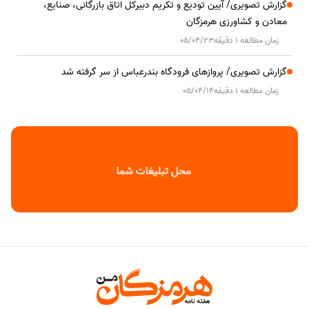
گزارش تصویری/ آیین تودیع و تکریم دبیرکل اتاق بازرگانی، صنایع،
معادن و کشاورزی هرمزگان
زمان مطالعه 1 دقیقه
05/04/23
گزارش تصویری/ پروازهای فرودگاه بندرعباس از سر گرفته شد
زمان مطالعه 1 دقیقه
05/04/14