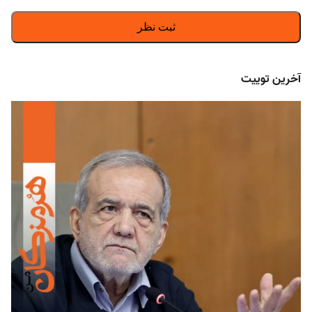
آخرین توییت