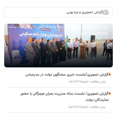
گزارش تصویری و ویدیویی
گزارش تصویری/ آیین کلنگ زنی ۲۰۰۰ واحد مسکونی کارکنان نفت ستاره
خلیج فارس در هرمزگان
گزارش تصویری/نشست خبری سخنگوی دولت در بندرعباس
زمان مطالعه 1 دقیقه
05/04/29
گزارش تصویری/ نشست ستاد مدیریت بحران هرمزگان با حضور
نمایندگان دولت
زمان مطالعه 1 دقیقه
05/04/28