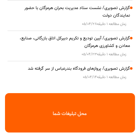
گزارش تصویری/ نشست ستاد مدیریت بحران هرمزگان با حضور
نمایندگان دولت
زمان مطالعه 1 دقیقه
05/04/28
گزارش تصویری/ آیین تودیع و تکریم دبیرکل اتاق بازرگانی، صنایع،
معادن و کشاورزی هرمزگان
زمان مطالعه 1 دقیقه
05/04/23
گزارش تصویری/ پروازهای فرودگاه بندرعباس از سر گرفته شد
زمان مطالعه 1 دقیقه
05/04/14