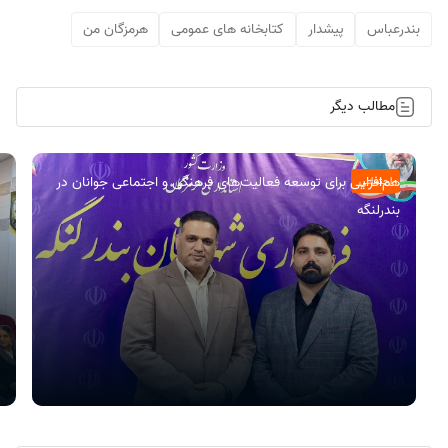
بندرعباس
پیشدار
کتابخانه های عمومی
هرمزگان من
مطالب دیگر
هم‌افزایی برای توسعه فعالیت‌های فرهنگی و اجتماعی جوانان در
اجتماعی
بندرلنگه