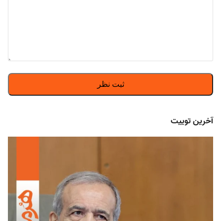
آخرین توییت