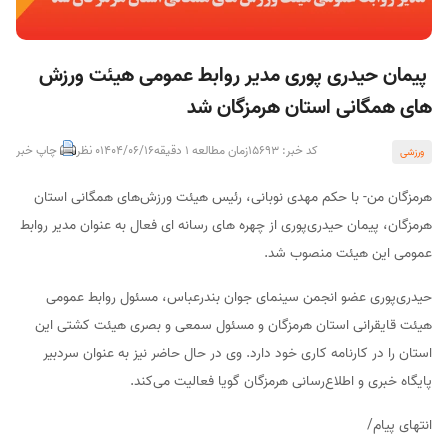
پیمان حیدری پوری مدیر روابط عمومی هیئت ورزش
های همگانی استان هرمزگان شد
کد خبر: 15693
زمان مطالعه 1 دقیقه
1404/06/16
0 نظر
چاپ خبر
ورزشی
هرمزگان من- با حکم مهدی نوبانی، رئیس هیئت ورزش‌های همگانی استان
هرمزگان، پیمان حیدری‌پوری از چهره های رسانه ای فعال به عنوان مدیر روابط
عمومی این هیئت منصوب شد.
حیدری‌پوری عضو انجمن سینمای جوان بندرعباس، مسئول روابط عمومی
هیئت قایقرانی استان هرمزگان و مسئول سمعی و بصری هیئت کشتی این
استان را در کارنامه کاری خود دارد. وی در حال حاضر نیز به عنوان سردبیر
پایگاه خبری و اطلاع‌رسانی هرمزگان گویا فعالیت می‌کند.
انتهای پیام/