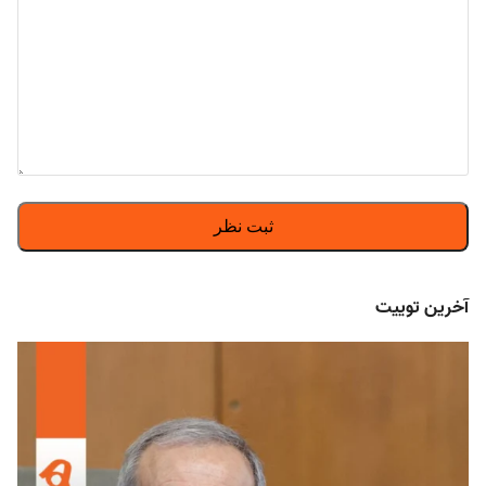
آخرین توییت