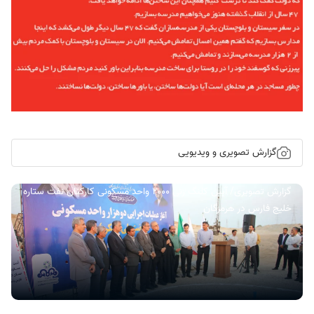
گزارش تصویری و ویدیویی
گزارش تصویری/ آیین کلنگ زنی ۲۰۰۰ واحد مسکونی کارکنان نفت ستاره
خلیج فارس در هرمزگان