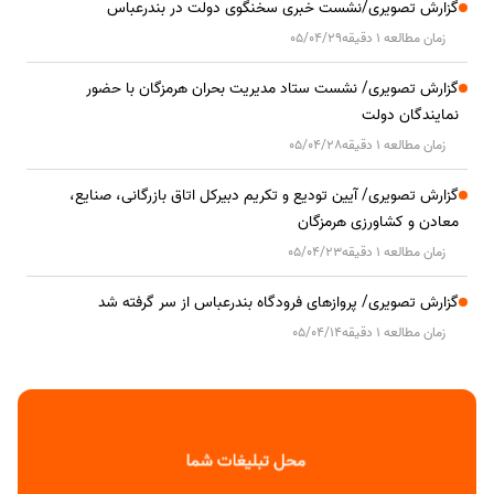
گزارش تصویری/نشست خبری سخنگوی دولت در بندرعباس
زمان مطالعه 1 دقیقه
05/04/29
گزارش تصویری/ نشست ستاد مدیریت بحران هرمزگان با حضور
نمایندگان دولت
زمان مطالعه 1 دقیقه
05/04/28
گزارش تصویری/ آیین تودیع و تکریم دبیرکل اتاق بازرگانی، صنایع،
معادن و کشاورزی هرمزگان
زمان مطالعه 1 دقیقه
05/04/23
گزارش تصویری/ پروازهای فرودگاه بندرعباس از سر گرفته شد
زمان مطالعه 1 دقیقه
05/04/14