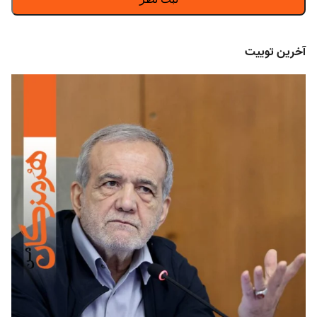
آخرین توییت