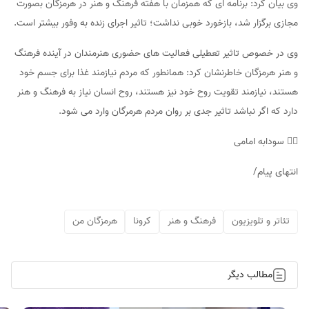
وی بیان کرد: برنامه ای که همزمان با هفته فرهنگ و هنر در هرمزگان بصورت
مجازی برگزار شد، بازخورد خوبی نداشت؛ تاثیر اجرای زنده به وفور بیشتر است.
وی در خصوص تاثیر تعطیلی فعالیت های حضوری هنرمندان در آینده فرهنگ
و هنر هرمزگان خاطرنشان کرد: همانطور که مردم نیازمند غذا برای جسم خود
هستند، نیازمند تقویت روح خود نیز هستند، روح انسان نیاز به فرهنگ و هنر
دارد که اگر نباشد تاثیر جدی بر روان مردم هرمرگان وارد می شود.
✍🏻 سودابه امامی
انتهای پیام/
تئاتر و تلویزیون
فرهنگ و هنر
کرونا
هرمزگان من
مطالب دیگر