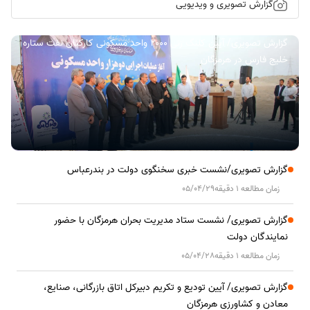
گزارش تصویری و ویدیویی
گزارش تصویری/ آیین کلنگ زنی ۲۰۰۰ واحد مسکونی کارکنان نفت ستاره
خلیج فارس در هرمزگان
گزارش تصویری/نشست خبری سخنگوی دولت در بندرعباس
زمان مطالعه 1 دقیقه
05/04/29
گزارش تصویری/ نشست ستاد مدیریت بحران هرمزگان با حضور
نمایندگان دولت
زمان مطالعه 1 دقیقه
05/04/28
گزارش تصویری/ آیین تودیع و تکریم دبیرکل اتاق بازرگانی، صنایع،
معادن و کشاورزی هرمزگان