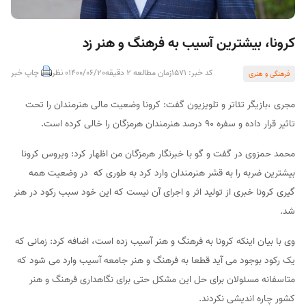
کرونا، بیشترین آسیب به فرهنگ و هنر زد
کد خبر: 1571
زمان مطالعه 2 دقیقه
1400/06/20
0 نظر
چاپ خبر
فرهنگی و هنری
مجری ،بازیگر تئاتر و تلویزیون گفت: کرونا وضعیت مالی هنرمندان را تحت
تاثیر قرار داده و سفره ۹۰ درصد هنرمندان هرمزگان را خالی کرده است.
محمد حمزوی در گفت و گو با خبرنگار هرمزگان من اظهار کرد: ویروس کرونا
بیشترین ضربه را به قشر هنرمندان وارد کرد به طوری که در وضعیت همه
گیری کرونا خبری از تولید اثر و اجرای آن نیست که این خود سبب رکود در هنر
شد.
وی با بیان اینکه کرونا به فرهنگ و هنر آسیب زده است، اضافه کرد: زمانی که
یک رکود بوجود می آید قطعا به فرهنگ و هنر جامعه آسیب وارد می شود که
متاسفانه مسئولان برای حل این مشکل حتی برای نگاهداری فرهنگ و هنر
کشور چاره اندیشی نکردند.