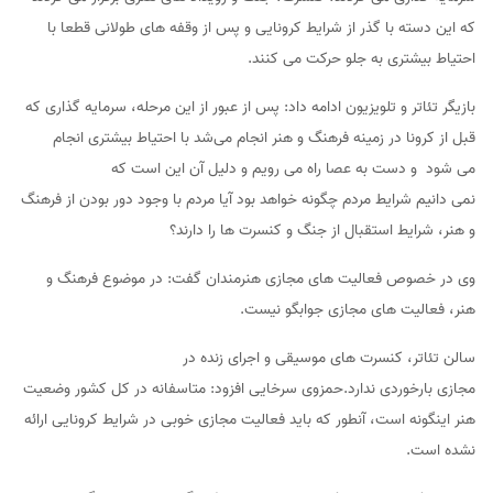
که این دسته با گذر از شرایط کرونایی و پس از وقفه های طولانی قطعا با
احتیاط بیشتری به جلو حرکت می کنند.
بازیگر تئاتر و تلویزیون ادامه داد: پس از عبور از این مرحله، سرمایه گذاری‌ که
قبل از کرونا در زمینه فرهنگ و هنر انجام می‌شد با احتیاط بیشتری انجام
می شود و دست به عصا راه می رویم و دلیل آن این است که
نمی دانیم شرایط مردم چگونه خواهد بود آیا مردم با وجود دور بودن از فرهنگ
و هنر، شرایط استقبال از جنگ و کنسرت ها را دارند؟
وی در خصوص فعالیت های مجازی هنرمندان گفت: در موضوع فرهنگ و
هنر، فعالیت های مجازی جوابگو نیست.
سالن تئاتر، کنسرت های موسیقی و اجرای زنده در
مجازی بارخوردی ندارد.حمزوی سرخایی افزود: متاسفانه در کل کشور وضعیت
هنر اینگونه است، آنطور که باید فعالیت مجازی خوبی در شرایط کرونایی ارائه
نشده است.