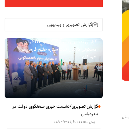
گزارش تصویری و ویدیویی
گزارش تصویری/ آیین کلنگ زنی ۲۰۰۰ واحد
مسکونی کارکنان نفت ستاره خلیج فارس در
هرمزگان
گزارش تصویری/نشست خبری سخنگوی دولت در
بندرعباس
 خبر
زمان مطالعه 1 دقیقه
05/04/29