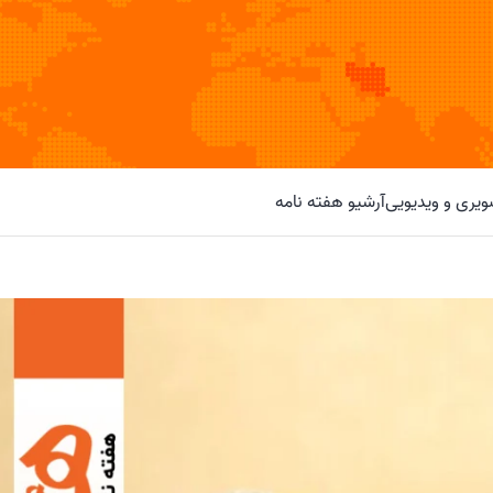
یری و ویدیویی
آرشیو هفته نامه