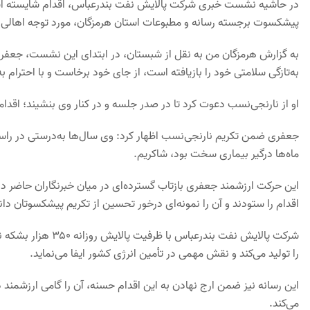
در حاشیه نشست خبری شرکت پالایش نفت بندرعباس، اقدام شایسته ا
پیشکسوت برجسته رسانه و مطبوعات استان هرمزگان، مورد توجه اهالی ر
به گزارش هرمزگان من به نقل از شبستان، در ابتدای این نشست، جعفر
به‌تازگی سلامتی خود را بازیافته است، از جای خود برخاست و با احترام
او از نارنجی‌نسب دعوت کرد تا در صدر جلسه و در کنار وی بنشیند؛ اقد
جعفری ضمن تکریم نارنجی‌نسب اظهار کرد: وی سال‌ها به‌درستی در راستا
ماه‌ها درگیر بیماری سخت بود، شاکریم.
این حرکت ارزشمند جعفری بازتاب گسترده‌ای در میان خبرنگاران حاضر د
اقدام را ستودند و آن را نمونه‌ای درخور تحسین از تکریم پیشکسوتان دان
را تولید می‌کند و نقش مهمی در تأمین انرژی کشور ایفا می‌نماید.
این رسانه نیز ضمن ارج نهادن به این اقدام حسنه، آن را گامی ارزشمند 
می‌کند.