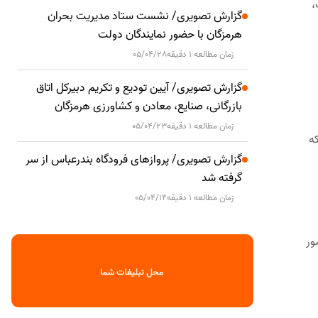
،
گزارش تصویری/ نشست ستاد مدیریت بحران
هرمزگان با حضور نمایندگان دولت
زمان مطالعه 1 دقیقه
05/04/28
گزارش تصویری/ آیین تودیع و تکریم دبیرکل اتاق
بازرگانی، صنایع، معادن و کشاورزی هرمزگان
زمان مطالعه 1 دقیقه
05/04/23
ه
گزارش تصویری/ پروازهای فرودگاه بندرعباس از سر
گرفته شد
زمان مطالعه 1 دقیقه
05/04/14
یاز کشور