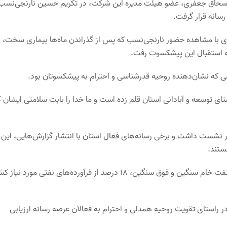
سحاق جعفری، عضو هیئت مدیره این شرکت، در تکریم حسین نارنجی‌نسب
سانه قرار گرفت.
ی با مشاهده حضور نارنجی‌نسب که پس از گذراندن ماه‌ها بیماری سخت،
 به استقبال این پیشکسوت رفت.
امی که نشان‌دهنده روحیه قدرشناسی و احترام به پیشکسوتان بود.
ی توسعه و آبادانی استان قلم زده است و ما خدا را بابت سلامتی ایشان ک
ر نشست داشت و برخی رسانه‌های فعال استان با انتشار گزارش‌هایی، این
ستند.
شرکت پالایش نفت بندرعباس با ظرفیت پالایش روزانه ۳۵۰ هزار بشکه نفت خام سنگین و فوق سنگین، ۱۸ درصد از فرآورده‌های نفتی مورد ن
در راستای تقویت روحیه همدلی و احترام به فعالان عرصه رسانه ارزیابی