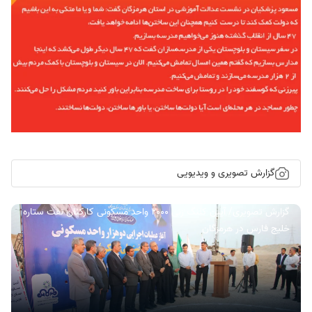
گزارش تصویری و ویدیویی
گزارش تصویری/ آیین کلنگ زنی ۲۰۰۰ واحد مسکونی کارکنان نفت ستاره
خلیج فارس در هرمزگان