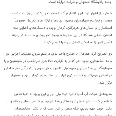
جمله پالایشگاه اصفهان و شرکت مبارکه است.
خوش‌نیاز اظهار کرد: این افتخار بزرگ با حمایت و پشتیبانی وزارت صنعت،
معدن و تجارت، سهامداران محترم، نهادها و ارگان‌های ذیربط، خصوصاً
استانداران و استان‌های هرمزگان، کرمان و یزد و دستگاه‌های اجرایی سه
استان محقق شد که در این سال‌ها با وجود تحریم‌های ظالمانه در زمینه
تأمین تجهیزات، امکان تحقق پروژه را فراهم کردند.
وی تصریح کرد: همزمان با افتتاح واحد دوم، مراسم شروع عملیات اجرایی دو
واحد نمک‌زدایی جدید، هر کدام به ظرفیت ۲۰۰ هزار مترمکعب در شبانه‌روز و با
سرمایه‌گذاری ۴۰۰ میلیون یورو، برای تامین بخش مهمی از نیاز آبی نوار ساحلی
در استان هرمزگان و فلات مرکزی ایران در استان‌های کرمان، یزد و اصفهان
برگزار شد.
مدیرعامل شرکت آب آسیا تاکید کرد: برای اجرای این پروژه نه تنها تلاش
خواهیم کرد به طور کامل از وابستگی به فناوری‌های خارجی رهایی یافته و از
دانش بومی بهره ببریم، بلکه سعی بر این است که با تلاش متخصصان
توانمند داخلی به سطحی از راندمان و بهینه‌سازی در مصرف دست یابیم.