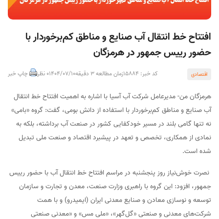
افتتاح خط انتقال آب صنایع و مناطق کم‌برخوردار با
حضور رییس جمهور در هرمزگان
کد خبر: 15884
زمان مطالعه 3 دقیقه
1404/07/10
0 نظر
چاپ خبر
اقتصادی
هرمزگان من- مدیرعامل شرکت آب آسیا با اشاره به اهمیت افتتاح خط انتقال
آب صنایع و مناطق کم‌برخوردار با استفاده از دانش بومی، گفت: گروه «بامی»
نه تنها گامی بلند در مسیر خودکفایی کشور در صنعت آب برداشته، بلکه به
نمادی از همکاری، تخصص و تعهد در پیشبرد اقتصاد و صنعت ملی تبدیل
شده است.
نصرت خوش‌نیاز روز پنجشنبه در مراسم افتتاح خط انتقال آب با حضور رییس
جمهور، افزود: این گروه با راهبری وزارت صنعت، معدن و تجارت و سازمان
توسعه و نوسازی معادن و صنایع معدنی ایران (ایمیدرو) و با همت
شرکت‌های معدنی و صنعتی «گل‌گهر»، «ملی مس» و «معدنی صنعتی