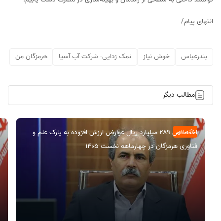
انتهای پیام/
بندرعباس
خوش نیاز
نمک زدایی- شرکت آب آسیا
هرمزگان من
مطالب دیگر
اختصاص ۲۸۹ میلیارد ریال عوارض ارزش افزوده به پارک علم و
اقتصادی
فناوری هرمزگان در چهارماهه نخست ۱۴۰۵