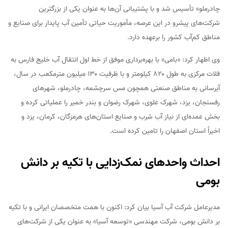
چادرملو» تأسیس شد و با پشتیبانی آن‌ها به عنوان یکی از بزرگترین
شرکت‌های پیشرو در این عرصه، مأموریت حیاتی تأمین آب پایدار برای صنایع و
مناطق کم‌آب کشور را برعهده دارد.
وی اظهار کرد: «بامی» با بهره‌برداری موفق از خط اول انتقال آب خلیج فارس به
فلات مرکزی به طول ۸۲۰ کیلومتر و با ظرفیت ۱۳۰ میلیون مترمکعب در سال،
آبرسانی به مناطق صنعتی همچون مس سرچشمه، چادرملو، شهرهای
رفسنجان، یزد، شهرک علوی، شهرک رضوان و بندر خمیر را عملیاتی کرده و
بخش عمده‌ای از نیاز آب شرب و صنایع استان‌های هرمزگان، کرمان، یزد و
اخیراً استان اصفهان را تامین کرده است.
احداث واحدهای نمک‌زدایی با تکیه بر دانش
بومی
مدیرعامل شرکت آب آسیا بیان کرد: اکنون با همت متخصصان ایرانی و با تکیه
بر دانش بومی، شرکت مهندسی «توسعه آسیا» به عنوان یکی از شرکت‌های