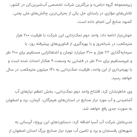
زیرمجموعه گروه «بامی» و بزرگترین شرکت تخصصی آب‌شیرین‌کن در کشور،
تلاش‌های مؤثری در راستای حل یکی از بحرانی‌ترین چالش‌های ملی یعنی
کمبود منابع آبی انجام داده است.
خوش‌نیاز ادامه داد: واحد دوم نمک‌زدایی این شرکت با ظرفیت ۲۰۰ هزار
مترمکعب در شبانه‌روز و با بهره‌گیری از فناوری‌های پیشرفته روز، با
سرمایه‌گذاری ۲۲ هزار و ۳۰۰ میلیارد تومان و اشتغالزایی مستقیم برای ۲۰۰ نفر
و غیرمستقیم برای ۴۰۰ نفر در فضایی به وسعت ۹ هکتار احداث شده است و
با بهره‌برداری از این واحد، ظرفیت نمک‌زدایی به ۱۴۰ میلیون مترمکعب در سال
خواهد رسید.
وی خاطرنشان کرد: افتتاح واحد دوم نمک‌زدایی، بخش اعظم نیازهای آب
آشامیدنی و آب مورد نیاز صنایع در استان‌های هرمزگان، کرمان، یزد و اصفهان
به صورت جدی رفع خواهد شد.
مدیرعامل شرکت آب آسیا اضافه کرد: دستاوردهای این پروژه، آبرسانی به
شهرهای رفسنجان و یزد و تامین آب مورد نیاز صنایع بزرگ استان اصفهان از