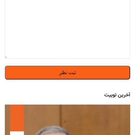
آخرین توییت