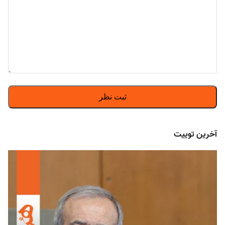
آخرین توییت