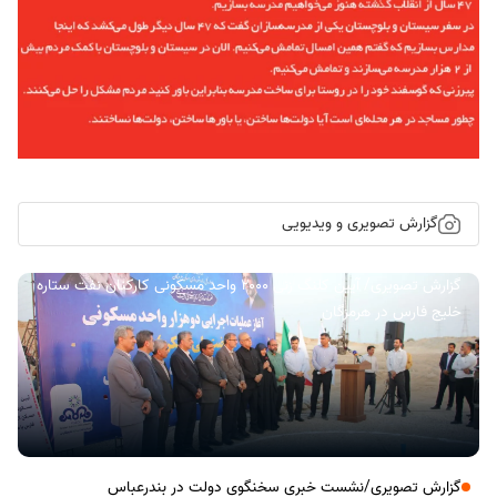
گزارش تصویری و ویدیویی
گزارش تصویری/ آیین کلنگ زنی ۲۰۰۰ واحد مسکونی کارکنان نفت ستاره
خلیج فارس در هرمزگان
گزارش تصویری/نشست خبری سخنگوی دولت در بندرعباس