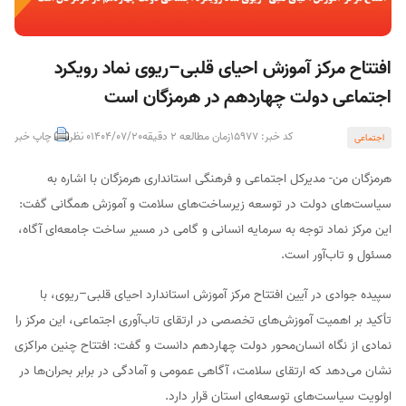
افتتاح مرکز آموزش احیای قلبی–ریوی نماد رویکرد
اجتماعی دولت چهاردهم در هرمزگان است
کد خبر: 15977
زمان مطالعه 2 دقیقه
1404/07/20
0 نظر
چاپ خبر
اجتماعی
هرمزگان من- مدیرکل اجتماعی و فرهنگی استانداری هرمزگان با اشاره به
سیاست‌های دولت در توسعه زیرساخت‌های سلامت و آموزش همگانی گفت:
این مرکز نماد توجه به سرمایه انسانی و گامی در مسیر ساخت جامعه‌ای آگاه،
مسئول و تاب‌آور است.
سپیده جوادی در آیین افتتاح مرکز آموزش استاندارد احیای قلبی–ریوی، با
تأکید بر اهمیت آموزش‌های تخصصی در ارتقای تاب‌آوری اجتماعی، این مرکز را
نمادی از نگاه انسان‌محور دولت چهاردهم دانست و گفت: افتتاح چنین مراکزی
نشان می‌دهد که ارتقای سلامت، آگاهی عمومی و آمادگی در برابر بحران‌ها در
اولویت سیاست‌های توسعه‌ای استان قرار دارد.