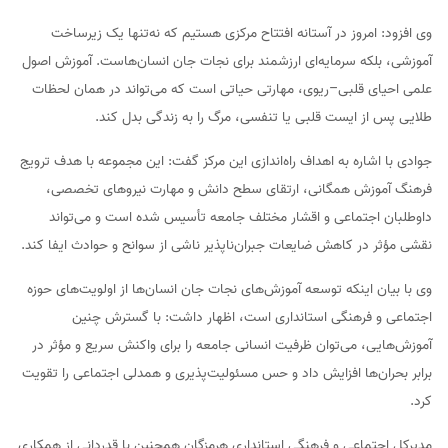
وی افزود: امروز در آستانه افتتاح مرکزی هستیم که نه‌تنها یک زیرساخت
آموزشی، بلکه سرمایه‌ای ارزشمند برای نجات جان انسان‌هاست. آموزش اصول
علمی احیای قلبی–ریوی، مهارتی حیاتی است که می‌تواند در همان لحظات
طلایی پس از ایست قلبی یا تنفسی، مرگ را به زندگی بدل کند.
جوادی با اشاره به اهداف راه‌اندازی این مرکز گفت: این مجموعه با هدف ترویج
فرهنگ آموزش همگانی، ارتقای سطح دانش و مهارت نیروهای تخصصی،
داوطلبان اجتماعی و اقشار مختلف جامعه تأسیس شده است و می‌تواند
نقشی مؤثر در کاهش ضایعات جبران‌ناپذیر ناشی از سوانح و حوادث ایفا کند.
وی با بیان اینکه توسعه آموزش‌های نجات جان انسان‌ها از اولویت‌های حوزه
اجتماعی و فرهنگی استانداری است، اظهار داشت: با گسترش چنین
آموزش‌هایی، می‌توان ظرفیت انسانی جامعه را برای واکنش سریع و مؤثر در
برابر بحران‌ها افزایش داد و حس مسئولیت‌پذیری و همدلی اجتماعی را تقویت
کرد.
مدیرکل اجتماعی و فرهنگی استانداری هرمزگان همچنین با قدردانی از همکاری