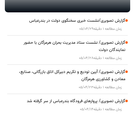
گزارش تصویری/نشست خبری سخنگوی دولت در بندرعباس
زمان مطالعه 1 دقیقه
05/04/29
گزارش تصویری/ نشست ستاد مدیریت بحران هرمزگان با حضور
نمایندگان دولت
زمان مطالعه 1 دقیقه
05/04/28
گزارش تصویری/ آیین تودیع و تکریم دبیرکل اتاق بازرگانی، صنایع،
معادن و کشاورزی هرمزگان
زمان مطالعه 1 دقیقه
05/04/23
گزارش تصویری/ پروازهای فرودگاه بندرعباس از سر گرفته شد
زمان مطالعه 1 دقیقه
05/04/14