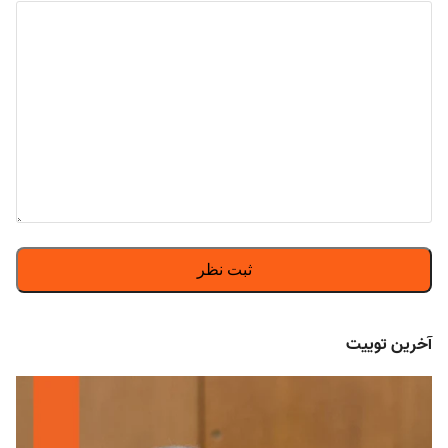
آخرین توییت