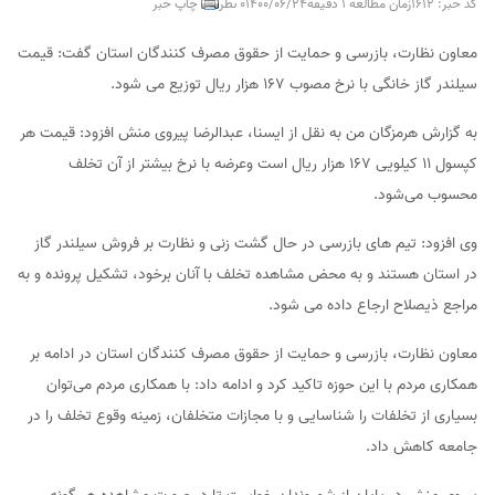
کد خبر: 1612
زمان مطالعه 1 دقیقه
1400/06/24
0 نظر
چاپ خبر
معاون نظارت، بازرسی و حمایت از حقوق مصرف کنندگان استان گفت: قیمت
سیلندر گاز خانگی با نرخ مصوب ۱۶۷ هزار ریال توزیع می شود.
به گزارش هرمزگان من به نقل از ایسنا، عبدالرضا پیروی منش افزود: قیمت هر
کپسول ۱۱ کیلویی ۱۶۷ هزار ریال است وعرضه با نرخ بیشتر از آن تخلف
محسوب می‌شود.
وی افزود: تیم های بازرسی در حال گشت زنی و نظارت بر فروش سیلندر گاز
در استان هستند و به محض مشاهده تخلف با آنان برخود، تشکیل پرونده و به
مراجع ذیصلاح ارجاع داده می شود.
معاون نظارت، بازرسی و حمایت از حقوق مصرف کنندگان استان در ادامه بر
همکاری مردم با این حوزه تاکید کرد و ادامه داد: با همکاری مردم می‌توان
بسیاری از تخلفات را شناسایی و با مجازات متخلفان، زمینه وقوع تخلف را در
جامعه کاهش داد.