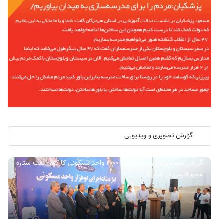
گزارش تصویری و ویدیویی
گزارش تصویری/ آیین کلنگ زنی ۲۰۰۰ واحد مسکونی کارکنان نفت ستاره
خلیج فارس در هرمزگان