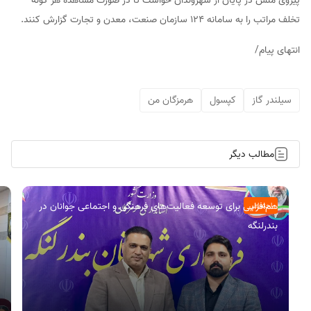
پیروی منش در پایان از شهروندان خواست تا در صورت مشاهده هر گونه
تخلف مراتب را به سامانه ۱۲۴ سازمان صنعت، معدن و تجارت گزارش کنند.
انتهای پیام/
سیلندر گاز
کپسول
هرمزگان من
مطالب دیگر
هم‌افزایی برای توسعه فعالیت‌های فرهنگی و اجتماعی جوانان در
اجتماعی
بندرلنگه