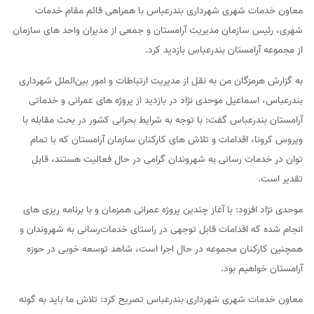
معاون خدمات شهری شهرداری بندرعباس با همراهی قائم مقام خدمات
شهری، رئیس سازمان مدیریت آرامستان و جمعی از مدیران واحد های سازمان
از مجموعه آرامستان بندرعباس بازدید کرد.
به گزارش هرمزگان من به نقل از مدیریت ارتباطات و امور بین‌الملل شهرداری
بندرعباس، اسماعیل موحدی نژاد در بازدید از پروژه های عمرانی و خدماتی
آرامستان بندرعباس گفت: با توجه به شرایط بحرانی کشور در بحث مقابله با
ویروس کرونا، اقدامات و تلاش های کارکنان سازمان آرامستان که با تمام
توان در خدمات رسانی به شهروندان گرامی در حال فعالیت هستند، قابل
تقدیر است.
موحدی نژاد افزود: با آغاز چندین پروژه عمرانی همزمان و با برنامه ریزی های
انجام شده که اقدامات قابل توجهی در راستای خدمات‌رسانی به شهروندان و
همچنین کارکنان مجموعه در حال اجرا است، شاهد توسعه خوبی در حوزه
آرامستان خواهیم بود.
معاون خدمات شهری شهرداری بندرعباس تصریح کرد: تلاش ما باید به گونه