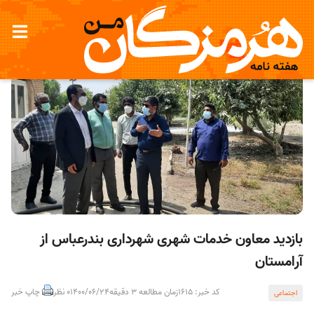
بازدید معاون خدمات شهری شهرداری بندرعباس از
آرامستان
کد خبر: 1615
زمان مطالعه 3 دقیقه
1400/06/24
0 نظر
چاپ خبر
اجتماعی