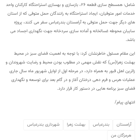
شامل: همسطح سازی قطعه ۲۶، بازسازی و بهسازی استراحتگاه کارکنان واحد
خدمات امور متوفیان، ایجاد استراحتگاه به رانندگان حمل متوفی که از استان
های دیگر جهت حمل متوفی به آرامستان بندرعباس سفر می کنند، پروژه
سایبان محوطه غسالخانه و آماده سازی سردخانه جهت نگهداری اجساد می
باشد.
این مقام مسئول خاطرنشان کرد: با توجه به اهمیت فضای سبز در محیط
بهشت زهرا(س) که نقش مهمی در مطلوب بودن محیط و رضایت شهروندان و
زائرین اهل قبور به همراه دارد، در مرحله اول از اوایل شهریور ماه سال جاری
عملیات هرس و فرم دهی درختان آغاز و در گام بعد برای توسعه و نگهداری
فضای سبز برنامه هایی در دستور کار قرار دارد.
انتهای پیام/
آرامستان
بندرعباس
بهشت زهرا
شهرداری بندرعباس
هرمزگان من