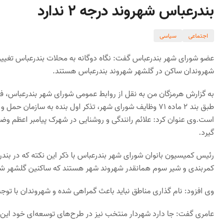
بندرعباس شهروند درجه ۲ ندارد
اجتماعی
سیاسی
عضو شورای شهر بندرعباس گفت: نگاه دوگانه به محلات بندرعباس تغییر 
شهروندان ساکن در گلشهر شهروند بندرعباس هستند.
به گزارش هرمزگان من به نقل از روابط عمومی شورای شهر بندرعباس، 
طبق بند ۲ ماده ۷۱ وظایف شورای شهر، تذکر اول بنده به سا
است.وی عنوان کرد: علائم رانندگی و روشنایی در شهرک پیامبر اعظم وض
گیرد.
رئیس کمیسیون بانوان شورای شهر بندرعباس با ذکر این نکته که در بندرع
کمربندی و شیر سوم همانقدر شهروند شهر هستند که ساکنین گلشهر ش
وی افزود: نام گذاری مناطق نباید باعث گمراهی شده و شهروندان با توج
عامری گفت: جا دارد شهردار منتخب نیز در طرح‌های توسعه‌ای خود این م