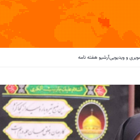
یری و ویدیویی
آرشیو هفته نامه