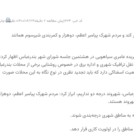
کد خبر: 1634
زمان مطالعه 2 دقیقه
1400/06/24
0 نظر
چاپ
کند و مردم شهرک پیامبر اعظم، دوهزار و کمربندی شیرسوم همانند
فریده عامری سیاهویی در هشتمین جلسه شورای شهر بندرعباس اظهار کرد:
زمان حمل و نقل ترافیک شهری و اداره برق در خصوص روشنایی برخی از محلات بندرع
عیت اسفناکی دارد که باید تجدید نظری در نوع نگاه به این محلات صورت
باس، شهروند درجه دو نداریم، ابراز کرد: مردم شهرک پیامبر اعظم، دوهزار
هروند هستند.
ه به مناطق شهری درجه‌بندی شوند.
ناطق را در اولویت کاری قرار دهد.