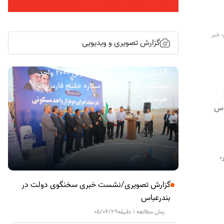
 خبر
گزارش تصویری و ویدیویی
گزارش تصویری/ آیین کلنگ زنی ۲۰۰۰ واحد
مسکونی کارکنان نفت ستاره خلیج فارس در
هرمزگان
باس
،
گزارش تصویری/نشست خبری سخنگوی دولت در
بندرعباس
زمان مطالعه 1 دقیقه
05/04/29