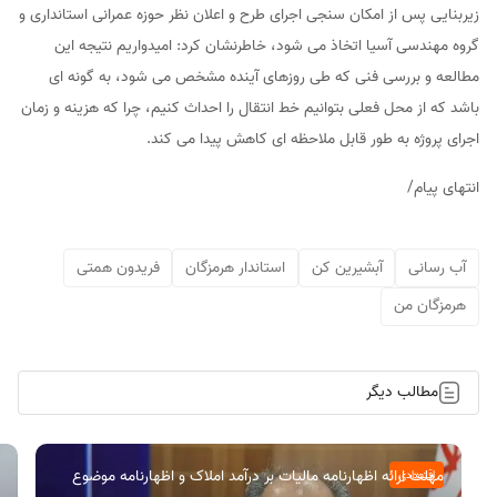
زیربنایی پس از امکان سنجی اجرای طرح و اعلان نظر حوزه عمرانی استانداری و
گروه مهندسی آسیا اتخاذ می شود، خاطرنشان کرد: امیدواریم نتیجه این
مطالعه و بررسی فنی که طی روزهای آینده مشخص می شود، به گونه ای
باشد که از محل فعلی بتوانیم خط انتقال را احداث کنیم، چرا که هزینه و زمان
اجرای پروژه به طور قابل ملاحظه ای کاهش پیدا می کند.
انتهای پیام/
آب رسانی
آبشیرین کن
استاندار هرمزگان
فریدون همتی
هرمزگان من
مطالب دیگر
مهلت ارائه اظهارنامه مالیات بر درآمد املاک و اظهارنامه موضوع
اقتصادی