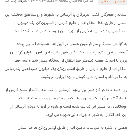
کد خبر: 1645
زمان مطالعه 3 دقیقه
1400/06/27
0 نظر
چاپ خبر
اجتماعی
اقتصادی
استاندار هرمزگان گفت: هرمزگان با آبرسانی به شهرها و روستاهای مختلف این
استان از طریق خط انتقال آب از خلیج فارس از آبشیرین‌کن یک میلیون
مترمکعبی بندرعباس به خوبی از مزیت این زیرساخت بهره‌مند شده است.
به گزارش هرمزگام من فریدون همتی در آیین آغاز عملیات اجرایی پروژه
آبرسانی به روستای رضوان بخش فین شهرستان بندرعباس، عنوان کرد: این
پروژه با احداث هفت کیلومتر خط انتقال از ایستگاه پمپاژ شماره سه خط
انتقال آب از خلیج فارس از طریق آبشیرین‌کن یک میلیون مترمکعبی بندرعباس
به حاجی‌آباد و استان های کرمان و یزد اجرایی می‌شود.
وی ادامه داد: در فاز دوم این پروژه، آبرسانی از خط انتقال آب از خلیج فارس از
طریق آبشیرین‌کن یک میلیون مترمکعبی بندرعباس، به سمت شهر فین و
روستاهای در مسیر نیز تعریف شده است و علاوه بر آن، به زودی آبرسانی از
این خط انتقال به شهر حاجی‌آباد نیز صورت می‌گیرد.
همتی با اشاره به سیاست تامین آب از طریق آبشیرین‌کن ها در استان