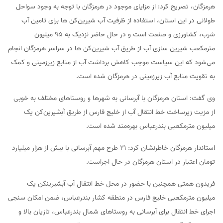
هرمزگان، تصریح کرد: از مزایای موجود در هرمزگان با توجه به وجود سواحل
طولانی در این استان، استفاده از ظرفیت آب شیرین‌کن ها برای تامین آب
شرب، کشاورزی و صنعت است و در حال حاضر نزدیک به ۹۵ میلیون
مترمکعب شیرین سازی آب از طریق آب شیرین‌کن ها در سراسر هرمزگان انجام
می‌شود که این سیاست موجب کاهش برداشت آب از منابع زیرزمینی و کمک
به تقویت منابع آب زیرزمینی در هرمزگان شده است.
وی گفت: استان هرمزگان با آبرسانی به شهرها و روستاهای مختلف به خوبی
از مزیت زیرساخت خط انتقال آب از خلیج فارس از طریق آبشیرین‌کن یک
میلیون مترمکعبی بندرعباس بهره‌مند شده است.
استاندار هرمزگان خاطرنشان کرد: ۲۱ طرح مهم آبرسانی با بیش از هزار میلیارد
تومان اعتبار در استان هرمزگان در حال اجراست.
فریدون همتی همچنین با حضور در محل خط انتقال آب آبشیرینکن یک
میلیون مترمکعبی خلیج فارس در منطقه کشار بندرعباس، ضمن امکان سنجی
اجرای خط انتقال برای آبرسانی به روستاهای شمال بندرعباس، تازیان بالا و