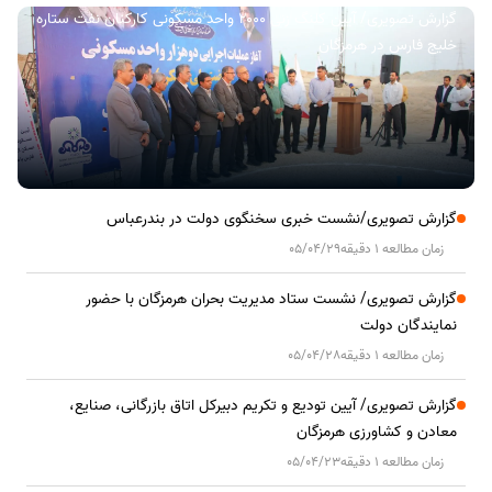
گزارش تصویری/ آیین کلنگ زنی ۲۰۰۰ واحد مسکونی کارکنان نفت ستاره
خلیج فارس در هرمزگان
گزارش تصویری/نشست خبری سخنگوی دولت در بندرعباس
زمان مطالعه 1 دقیقه
05/04/29
گزارش تصویری/ نشست ستاد مدیریت بحران هرمزگان با حضور
نمایندگان دولت
زمان مطالعه 1 دقیقه
05/04/28
گزارش تصویری/ آیین تودیع و تکریم دبیرکل اتاق بازرگانی، صنایع،
معادن و کشاورزی هرمزگان
زمان مطالعه 1 دقیقه
05/04/23