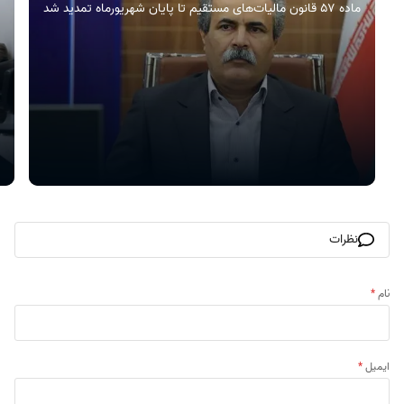
ماده ۵۷ قانون مالیات‌های مستقیم تا پایان شهریورماه تمدید شد
نظرات
نام
*
ایمیل
*