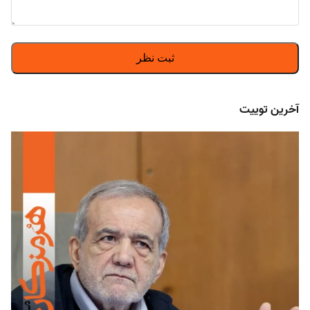
آخرین توییت