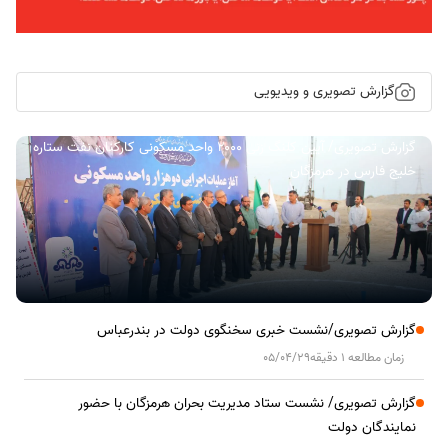
گزارش تصویری و ویدیویی
گزارش تصویری/ آیین کلنگ زنی ۲۰۰۰ واحد مسکونی کارکنان نفت ستاره
خلیج فارس در هرمزگان
گزارش تصویری/نشست خبری سخنگوی دولت در بندرعباس
زمان مطالعه 1 دقیقه
05/04/29
گزارش تصویری/ نشست ستاد مدیریت بحران هرمزگان با حضور
نمایندگان دولت