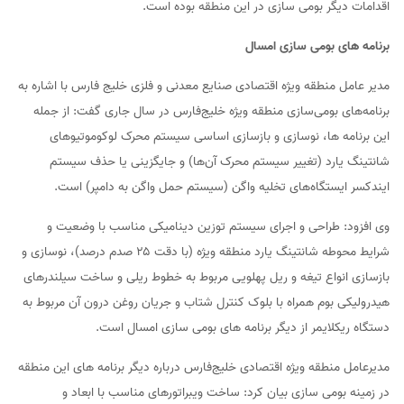
اقدامات دیگر بومی سازی در این منطقه بوده است.
برنامه های بومی سازی امسال
مدیر عامل منطقه ویژه اقتصادی صنایع معدنی و فلزی خلیج فارس با اشاره به
برنامه‌های بومی‌سازی منطقه ویژه خلیج‌فارس در سال جاری گفت: از جمله
این برنامه ها، نوسازی و بازسازی اساسی سیستم محرک لوکوموتیوهای
شانتینگ یارد (تغییر سیستم محرک آن‌ها) و جایگزینی یا حذف سیستم
ایندکسر ایستگاه‌های تخلیه واگن (سیستم حمل واگن به دامپر) است.
وی افزود: طراحی و اجرای سیستم توزین دینامیکی مناسب با وضعیت و
شرایط محوطه شانتینگ یارد منطقه ویژه (با دقت ۲۵ صدم درصد)، نوسازی و
بازسازی انواع تیغه و ریل پهلویی مربوط به خطوط ریلی و ساخت سیلندرهای
هیدرولیکی بوم همراه با بلوک کنترل شتاب و جریان روغن درون آن مربوط به
دستگاه ریکلایمر از دیگر برنامه های بومی سازی امسال است.
مدیرعامل منطقه ویژه اقتصادی خلیج‌فارس درباره دیگر برنامه های این منطقه
در زمینه بومی سازی بیان کرد: ساخت ویبراتورهای مناسب با ابعاد و