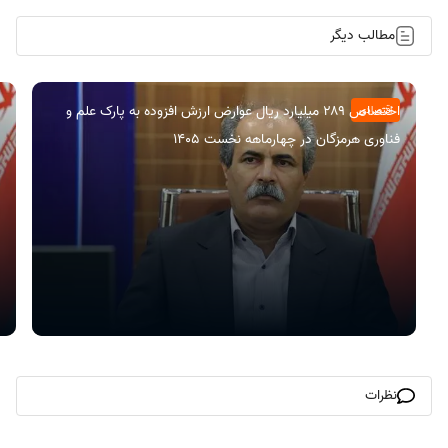
مطالب دیگر
اختصاص ۲۸۹ میلیارد ریال عوارض ارزش افزوده به پارک علم و
اقتصادی
فناوری هرمزگان در چهارماهه نخست ۱۴۰۵
نظرات