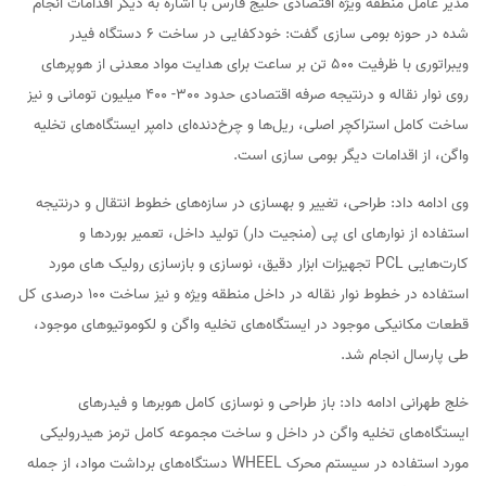
مدیر عامل منطقه ویژه اقتصادی خلیج فارس با اشاره به دیگر اقدامات انجام
شده در حوزه بومی سازی گفت: خودکفایی در ساخت ۶ دستگاه فیدر
ویبراتوری با ظرفیت ۵۰۰ تن بر ساعت برای هدایت مواد معدنی از هوپرهای
روی نوار نقاله و درنتیجه صرفه اقتصادی حدود 300- 400 میلیون تومانی و نیز
ساخت کامل استراکچر اصلی، ریل‌ها و چرخ‌دنده‌ای دامپر ایستگاه‌های تخلیه
واگن، از اقدامات دیگر بومی سازی است.
وی ادامه داد: طراحی، تغییر و بهسازی‌ در سازه‌های خطوط انتقال و درنتیجه
استفاده از نوارهای ای پی (منجیت دار) تولید داخل، تعمیر بوردها و
کارت‌هایی PCL تجهیزات ابزار دقیق، نوسازی و بازسازی رولیک های مورد
استفاده در خطوط نوار نقاله در داخل منطقه ویژه و نیز ساخت ۱۰۰ درصدی کل
قطعات مکانیکی موجود در ایستگاه‌های تخلیه واگن و لکوموتیوهای موجود،
طی پارسال انجام شد.
خلج طهرانی ادامه داد: باز طراحی و نوسازی کامل هوبرها و فیدرهای
ایستگاه‌های تخلیه واگن در داخل و ساخت مجموعه کامل ترمز هیدرولیکی
مورد استفاده در سیستم محرک WHEEL دستگاه‌های برداشت مواد، از جمله