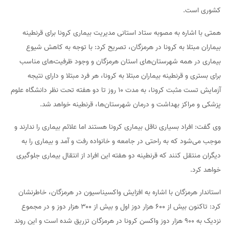
کشوری است.
همتی با اشاره به مصوبه ستاد استانی مدیریت بیماری کرونا برای قرنطینه
بیماران مبتلا به کرونا در هرمزگان، تصریح کرد: با توجه به کاهش شیوع
بیماری در همه شهرستان‌های استان هرمزگان و وجود ظرفیت‌های مناسب
برای بستری و قرنطینه بیماران مبتلا به کرونا، هر فرد مبتلا و دارای نتیجه
آزمایش تست مثبت کرونا، به مدت ۱۰ روز تا دو هفته تحت نظر دانشگاه علوم
پزشکی و مراکز بهداشت و درمان شهرستان‌ها، قرنطینه خواهد شد.
وی گفت: افراد بسیاری ناقل بیماری کرونا هستند اما علائم بیماری را ندارند و
موجب می‌شود که به راحتی در جامعه و خانواده رفت و آمد و بیماری را به
دیگران منتقل کنند که قرنطینه دو هفته این افراد از انتقال بیماری جلوگیری
خواهد کرد.
استاندار هرمزگان با اشاره به افزایش واکسیناسیون در هرمزگان، خاطرنشان
کرد: تاکنون بیش از ۶۰۰ هزار دوز اول و بیش از ۳۰۰ هزار دوز و در مجموع
نزدیک به ۹۰۰ هزار دوز واکسن کرونا در هرمزگان تزریق شده است و این روند