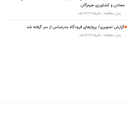
معادن و کشاورزی هرمزگان
زمان مطالعه 1 دقیقه
05/04/23
گزارش تصویری/ پروازهای فرودگاه بندرعباس از سر گرفته شد
زمان مطالعه 1 دقیقه
05/04/14