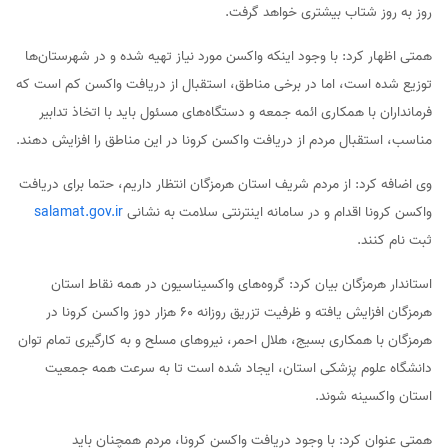
روز به روز شتاب بیشتری خواهد گرفت.
همتی اظهار کرد: با وجود اینکه واکسن مورد نیاز تهیه شده و در شهرستان‌ها
توزیع شده است، اما در برخی مناطق، استقبال از دریافت واکسن کم است که
فرمانداران با همکاری ائمه جمعه و دستگاه‌های مسئول باید با اتخاذ تدابیر
مناسب، استقبال مردم از دریافت واکسن کرونا در این مناطق را افزایش دهند.
وی اضافه کرد: از مردم شریف استان هرمزگان انتظار داریم، حتما برای دریافت
واکسن کرونا اقدام و در سامانه اینترنتی سلامت به نشانی
salamat.gov.ir
ثبت نام کنند.
استاندار هرمزگان بیان کرد: گروه‌های واکسیناسیون در همه نقاط استان
هرمزگان افزایش یافته و ظرفیت تزریق روزانه ۶۰ هزار دوز واکسن کرونا در
هرمزگان با همکاری بسیج، هلال احمر، نیروهای مسلح و به کارگیری تمام توان
دانشگاه علوم پزشکی استان، ایجاد شده است تا به سرعت همه جمعیت
استان واکسینه شوند.
همتی عنوان کرد: با وجود دریافت واکسن کرونا، مردم همچنان باید