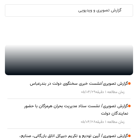
گزارش تصویری و ویدیویی
گزارش تصویری/ آیین کلنگ زنی ۲۰۰۰ واحد مسکونی کارکنان نفت ستاره
خلیج فارس در هرمزگان
گزارش تصویری/نشست خبری سخنگوی دولت در بندرعباس
زمان مطالعه 1 دقیقه
05/04/29
گزارش تصویری/ نشست ستاد مدیریت بحران هرمزگان با حضور
نمایندگان دولت
زمان مطالعه 1 دقیقه
05/04/28
گزارش تصویری/ آیین تودیع و تکریم دبیرکل اتاق بازرگانی، صنایع،