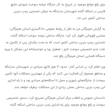
برای رفع موانع موجود در شروع به کار جایگاه عرضه سوخت شهدای خلیج
فارس در اسکله گشه شهرستان بندرلنگه به عنوان نخستین پمپ بنزین
ساحلی کشور خبر داد.
به گزارش هرمزگان من به نقل از روابط عمومی دادگستری استان هرمزگان،
مجتبی قهرمانی اظهار کرد کرد: جایگاه ساحلی عرضه سوخت اسکله گشه،
نخستین پمپ بنزین ساحلی کشور است که به مدت یکسال پس از تکمیل به
علت عدم تخصیص سوخت لازم ، تعطیل بود و خوشبختانه این مشکل با ورود
دستگاه قضایی استان هرمزگان رفع شد.
وی اعلام کرد: بر اساس آمار، حدود ۳ هزار قایق صیادی در شهرستان بندرلنگه
و مناطق همجوار آن فعالیت می کنند که یکی از مهمترین مشکلات آنها تأمین
سوخت از جایگاه‌های شهری و حمل تا اسکله‌های صیادی بود و با راه اندازی
این پمپ بنزین ساحلی بخش زیادی از این مشکلات برطرف خواهد شد.
دادستان عمومی و انقلاب مرکز استان هرمزگان تصریح کرد: دستور تخصیص
سوخت و رفع موانع موجود برای راه اندازی پمپ بنزین ساحلی اسکله گشه