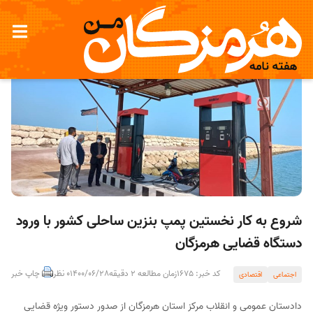
شروع به کار نخستین پمپ بنزین ساحلی کشور با ورود
دستگاه قضایی هرمزگان
کد خبر: 1675
زمان مطالعه 2 دقیقه
1400/06/28
0 نظر
چاپ خبر
اجتماعی
اقتصادی
دادستان عمومی و انقلاب مرکز استان هرمزگان از صدور دستور ویژه قضایی