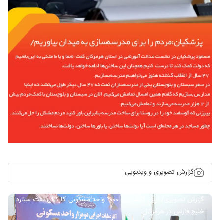
گزارش تصویری و ویدیویی
گزارش تصویری/ آیین کلنگ زنی ۲۰۰۰ واحد مسکونی کارکنان نفت ستاره
خلیج فارس در هرمزگان