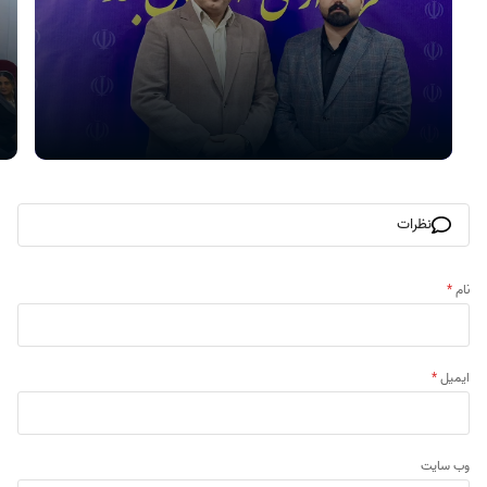
نظرات
نام
*
ایمیل
*
وب‌ سایت