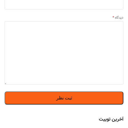
دیدگاه
*
آخرین توییت