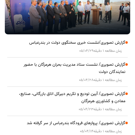
گزارش تصویری/نشست خبری سخنگوی دولت در بندرعباس
زمان مطالعه 1 دقیقه
05/04/29
گزارش تصویری/ نشست ستاد مدیریت بحران هرمزگان با حضور
نمایندگان دولت
زمان مطالعه 1 دقیقه
05/04/28
گزارش تصویری/ آیین تودیع و تکریم دبیرکل اتاق بازرگانی، صنایع،
معادن و کشاورزی هرمزگان
زمان مطالعه 1 دقیقه
05/04/23
گزارش تصویری/ پروازهای فرودگاه بندرعباس از سر گرفته شد
زمان مطالعه 1 دقیقه
05/04/14