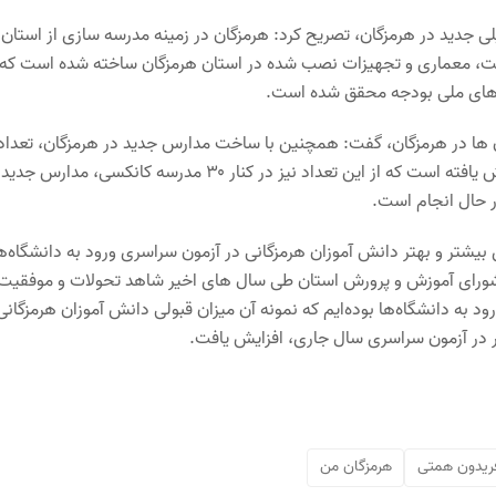
 ۸۵ کلاس درس برای سال تحصیلی جدید در هرمزگان، تصریح کرد: هرمزگان در زمینه مدرسه سازی از استان
ت، معماری و تجهیزات نصب شده در استان هرمزگان ساخته شده است که
ف های ملی بودجه محقق شده است.
ن ها در هرمزگان، گفت: همچنین با ساخت مدارس جدید در هرمزگان، تعداد
مدارس کانکسی در این استان از بیش از ۴۰۰ مدرسه به ۹۴ مدرسه کاهش یافته است که از این تعداد نیز در کنار ۳۰ مدرسه کانکسی، مدا
 حال انجام است.
ی بیشتر و بهتر دانش آموزان هرمزگانی در آزمون سراسری ورود به دانشگاه‌ها
شورای آموزش و پرورش استان طی سال های اخیر شاهد تحولات و موفقیت
به دانشگاه‌ها بوده‌ایم که نمونه آن میزان قبولی دانش آموزان هرمزگانی
ریدون همتی
هرمزگان من