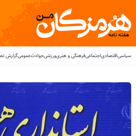
سیاسی
اقتصادی
اجتماعی
فرهنگی و هنری
ورزشی
حوادث
عمومی
گزارش تصو