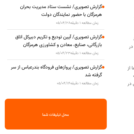
گزارش تصویری/ نشست ستاد مدیریت بحران
هرمزگان با حضور نمایندگان دولت
زمان مطالعه 1 دقیقه
05/04/28
گزارش تصویری/ آیین تودیع و تکریم دبیرکل اتاق
بازرگانی، صنایع، معادن و کشاورزی هرمزگان
رس جدید در
زمان مطالعه 1 دقیقه
05/04/23
گزارش تصویری/ پروازهای فرودگاه بندرعباس از سر
 از
گرفته شد
 در
زمان مطالعه 1 دقیقه
05/04/14