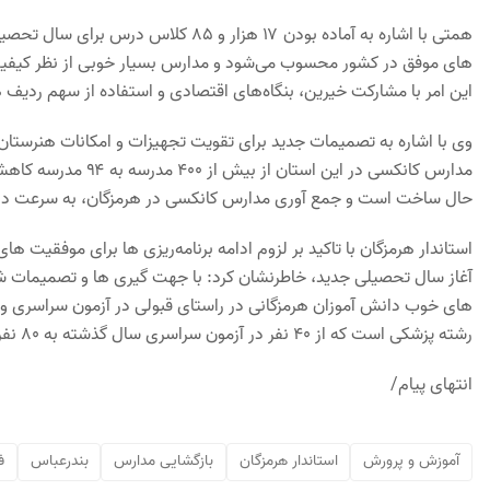
همتی با اشاره به آماده بودن ۱۷ هزار و
های موفق در کشور محسوب می‌شود و مدارس بسیار خوبی از نظر کیفی
این امر با مشارکت خیرین، بنگاه‌های اقتصادی و استفاده از سهم ردی
وی با اشاره به تصمیمات جدید برای تقویت تجهیزات و امکانات هنرستا
حال ساخت است و جمع آوری مدارس کانکسی در هرمزگان، به سرعت در
استاندار هرمزگان با تاکید بر لزوم ادامه برنامه‌ریزی ها برای موفقیت ها
آغاز سال تحصیلی جدید، خاطرنشان کرد: با جهت گیری ها و تصمیمات 
های خوب دانش آموزان هرمزگانی در راستای قبولی در آزمون سراسری ورود 
رشته پزشکی است که از ۴۰ نفر در آزمون سراسری سال گذشته به ۸۰ نفر در آزمون سراسری سال جاری، افزایش یافت.
انتهای پیام/
آموزش و پرورش
استاندار هرمزگان
بازگشایی مدارس
بندرعباس
ف