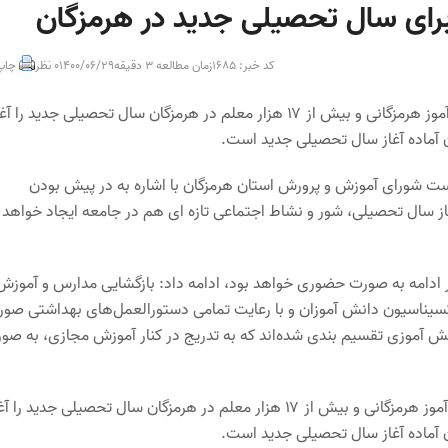
کد خبر: 1685
زمان مطالعه 3 دقیقه
1400/06/29
0 نظر
چاپ
استاندار هرمزگان گفت: از اول مهر سال جاری، ۴۰۵ هزار و ۸۳۲ دانش آموز هرمزگانی و بیش از ۱۷ هزار معلم در هرمزگان سال تحصیلی جدید را 
وان آماده آغاز سال تحصیلی جدید است.
ست شورای آموزش و پرورش استان هرمزگان با اشاره به در پیش بودن
 ۱۴۰۰-۰۱، عنوان کرد: همزمان با آغاز سال تحصیلی، شور و نشاط اجتماعی تازه ای هم در جامعه ایجاد خواهد
 ادامه به صورت حضوری خواهد بود، ادامه داد: بازگشایی مدارس و آموزش
کسیناسیون دانش آموزان و با رعایت تمامی دستورالعمل‌های بهداشتی صو
آموزی تقسیم بندی شده‌اند که به تدریج در کنار آموزش مجازی، به صو
استاندار هرمزگان افزود: از اول مهر سال جاری، ۴۰۵ هزار و ۸۳۲ دانش آموز هرمزگانی و بیش از ۱۷ هزار معلم در هرمزگان سال تحصیلی جدید را
وان آماده آغاز سال تحصیلی جدید است.