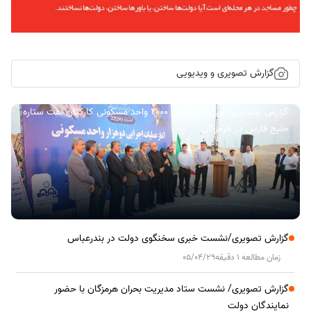
گزارش تصویری و ویدیویی
گزارش تصویری/ آیین کلنگ زنی ۲۰۰۰ واحد مسکونی کارکنان نفت ستاره
خلیج فارس در هرمزگان
گزارش تصویری/نشست خبری سخنگوی دولت در بندرعباس
زمان مطالعه 1 دقیقه
05/04/29
گزارش تصویری/ نشست ستاد مدیریت بحران هرمزگان با حضور
نمایندگان دولت