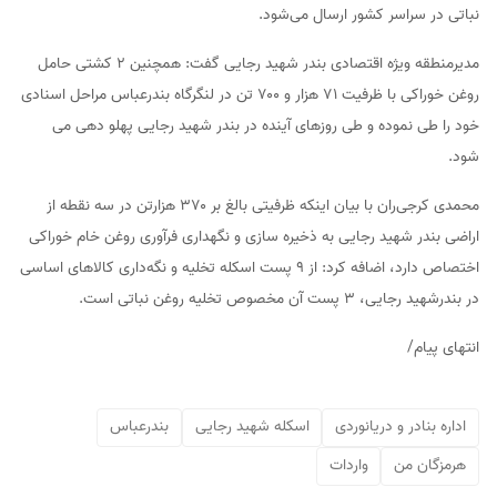
نباتی در سراسر کشور ارسال می‌شود.
مدیرمنطقه ویژه اقتصادی بندر شهید رجایی گفت: همچنین ۲ کشتی حامل
روغن خوراکی با ظرفیت ۷۱ هزار و ۷۰۰ تن در لنگرگاه بندرعباس مراحل اسنادی
خود را طی نموده و طی روزهای آینده در بندر شهید رجایی پهلو دهی می
شود.
محمدی کرجی‌ران با بیان اینکه ظرفیتی بالغ بر ۳۷۰ هزارتن در سه نقطه از
اراضی بندر شهید رجایی به ذخیره سازی و نگهداری فرآوری روغن خام خوراکی
اختصاص دارد، اضافه کرد: از ۹ پست اسکله تخلیه و نگه‌داری کالاهای اساسی
در بندرشهید رجایی، ۳ پست آن مخصوص تخلیه روغن نباتی است.
انتهای پیام/
اداره بنادر و دریانوردی
اسکله شهید رجایی
بندرعباس
هرمزگان من
واردات