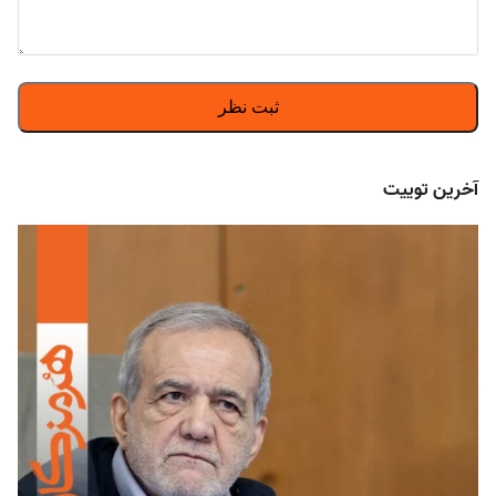
آخرین توییت