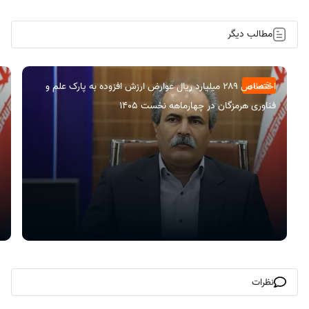
مطالب دیگر
اختصاص ۲۸۹ میلیارد ریال عوارض ارزش افزوده به پارک علم و
اقتصادی
فناوری هرمزگان در چهارماهه نخست ۱۴۰۵
نظرات