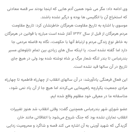
وی ادامه داد: مگر می شود همین آدم هایی که اینجا بودند سر قصه معادنی
که استخراج آن با انگلیسی ها بوده و درگیر نشده باشند.
موسوی با اشاره به تاریخ مقاومت هرمزگان خاطرنشان کرد: تاریخ مقاومت
مردم هرمزگان از قبل از سال ۱۳۴۲ آغاز شده است مبارزه با قوانین در هرمزگان
به خاطر نوع زندگی مردم و ارتباط آنها با حکومت، نگاه به فاصله مردمی جا
دارد اما گفته نشده است. یا اینکه سال های زیادی بین تمام تابلوهای مسیر
بندرعباس تا بندر لنگه شعار مرگ بر شاه نوشته شده بود ولی در هیچ جای
تاریخ در آن سالها قید نشده است.
این فعال فرهنگی یادآورشد: در آن سالهای انقلاب از چهارراه فاطمیه تا چهارراه
مرادی جمعیت یکپارچه راهپیمایی می‌کردند اما هیچ جا از آن یاد نمی شود،
متاسفانه ما در معرفی خود مظلوم واقع شده ایم.
عضو شورای شهر بندرعباس همچنین گفت: وقتی انقلاب شد هنوز تغییرات
انقلاب نمایان نشده بود که جنگ شروع می‌شود با اتفاقاتی مانند خان
گزیدگی که شهید آوینی به آن اشاره می کند قصه و شاگرد و محرومیت زدایی