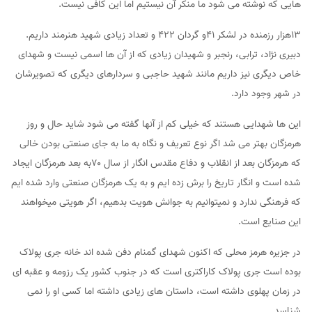
هایی که نوشته می شود ما منکر آن نیستیم اما این کافی نیست.
۱۳هزار رزمنده در لشکر ۴۱و گردان ۴۲۲ و تعداد زیادی شهید هنرمند داریم.
دبیری نژاد، ترابی، رنجبر و شهیدان زیادی که از آن ها اسمی نیست و شهدای
خاص دیگری نیز داریم مانند شهید حاجبی و سردارهای دیگری که تصویرشان
در شهر وجود دارد.
این ها شهدایی هستند که خیلی کم از آنها گفته می شود شاید حال و روز
هرمزگان بهتر می شد اگر نوع تعریف و نگاه به ما به جای صنعتی بودن خالی
که هرمزگان بعد از انقلاب و دفاع مقدس انگار از سال ۷۰به بعد هرمزگان ایجاد
شده است و انگار تاریخ را برش زده ایم و به یک هرمزگان صنعتی وارد شده ایم
که فرهنگی ندارد و نمیتوانیم به جوانش هویت بدهیم، اگر هویتی میخواهند
این صنایع است.
در جزیره هرمز محلی که اکنون شهدای گمنام دفن شده اند خانه جری پولاک
بوده است جری پولاک کاراکتری است که در جنوب کشور یک رزومه و عقبه ای
در زمان پهلوی داشته است، داستان های زیادی داشته اما کسی او را نمی
شناسد.