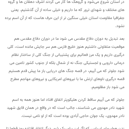
در استان شروع می‌شود و گروهک ها کار می کردند اشرف دهقان ها و گروه
های مختلف و شهدای ترور که ما داریم و خیلی ساده از آن گذشتیم. یعنی
جغرافیا مقاومت استان خیلی سنگین تر از این حرف هاست که از آن اسم برده
نشود.
بعد تبدیل به دوران دفاع مقدس می شود ما در دوران دفاع مقدس هم
موقعیت متفاوتی داشتیم هنوز خلیج فارس هم سر جایش مانده است، کلی
درگیری داریم و یک مرز فعالیم برای پشتیبانی از جنگ کلی از ساختار نظام
درمانی دارویی و لجستیکی جنگ نه از شمال بلکه از جنوب کشور تامین می
شود جلوتر که می آییم، در قصه جنگ های دریایی باز ما پیش قدم هستیم
قصه درگیری ناوهای ارتش ما با نیروهای امریکایی و نیروهای مهاجم مطرح
می شود باز مظلومیم.
جلوتر که می آییم ساقط کردن هلیکوپتر اتفاق افتاد اما هنوز همه به اسم
شهید نادر مهدوی می شناسند، جالب است که در واقع در همان قایق شهید
نادر مهدوی، یک جوان حاجی آبادی بوده است که از او نامی نیست.
زدن هواپیمای ایرباس که اگر این برای یک شهر دیگر اتفاق افتاده بود قطعا تا