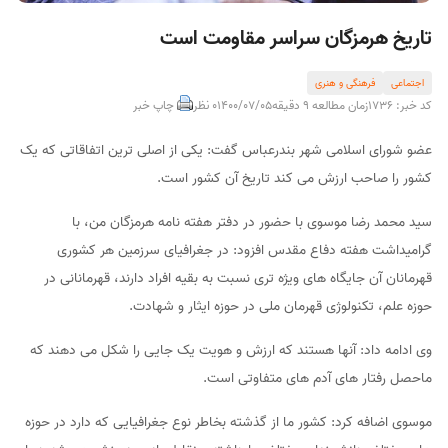
تاریخ هرمزگان سراسر مقاومت است
اجتماعی
فرهنگی و هنری
کد خبر: 1736
زمان مطالعه 9 دقیقه
1400/07/05
0 نظر
چاپ خبر
عضو شورای اسلامی شهر بندرعباس گفت: یکی از اصلی ترین اتفاقاتی که یک
کشور را صاحب ارزش می کند تاریخ آن کشور است.
سید محمد رضا موسوی با حضور در دفتر هفته نامه هرمزگان من، با
گرامیداشت هفته دفاع مقدس افزود: در جغرافیای سرزمین هر کشوری
قهرمانان آن جایگاه های ويژه تری نسبت به بقیه افراد دارند، قهرمانانی در
حوزه علم، تکنولوژی قهرمان ملی در حوزه ایثار و شهادت.
وی ادامه داد: آنها هستند که ارزش و هویت یک جایی را شکل می دهند که
ماحصل رفتار های آدم های متفاوتی است.
موسوی اضافه کرد: کشور ما از گذشته بخاطر نوع جغرافیایی که دارد در حوزه