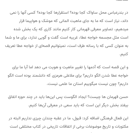
در بندرعباس محل ساواک کجا بوده؟ استقرارها کجا بوده؟ کسی آنها را نمی
داند، نیاز است که ما به جای ماهیت المانی که موشک و هواپیما قرار
میدهیم، تصاویر معرفی قهرمانی کار کنیم مانند کاری که یک بخش شده
است مثل مجسمه خواجه عطا، غریبه است گفت و گویی ندارد، برای ما و شما
به عنوان کسی که با رسانه طرف است، نمیتوانیم قصه‌ای از خواجه عطا تعریف
کنیم.
و این قصه است که آدمها را تغییر ماهیت و هویت می دهد اما آیا ما برای
خواجه عطا شدن الگو داریم؟ برای ملاعلی هرمزی که دانشمند بوده است الگو
داریم؟ چون نیست میگوییم استان ما علمی نیست.
حسن قهرمان ها چیست؟ ایجاد الگوست پس این‌ها باید در چند حوزه اتفاق
بیفتد بخش دیگر این است که باید سعی در معرفی آن‌ها کنیم.
این فعال فرهنگی اضافه کرد: قبول، ما در عقبه چندان چیزی نداریم البته در
مکتوبات و تاریخ موضوعات برخی از اتفاقات تاریخی در کتاب مختلفی است