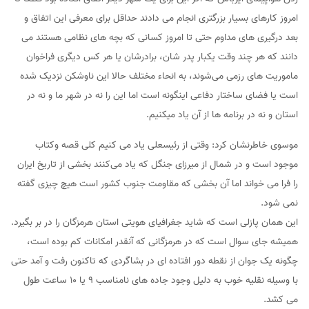
امروز کارهای بسیار بزرگتری انجام می دادند حداقل برای معرفی این اتفاق و
بعد درگیری های مداوم حتی تا امروز کسانی که بچه های نظامی هستند می
دانند که هر چند وقت یکبار پدر شان، برادرشان یا هر کس دیگری فراخوان
ماموریت های رزمی می‌شوند، به انحاء مختلف حالا این ناوشکن نزدیک شده
است یا فضای ساختار دفاعی اینگونه است اما این را نه در شهر ما و نه در
استان و نه در برنامه ها از آن یاد میکنیم.
موسوی خاطرنشان کرد: وقتی از رئیسعلی یاد می کنیم کلی قصه وکتاب
موجود است و در شمال از میرزای جنگل که یاد می‌کنند بخشی از تاریخ ایران
را فرا می خواند اما آن بخشی که مقاومت جنوب کشور است هیچ چیزی گفته
نمی شود.
این همان پازلی است که شاید جغرافیای هویتی استان هرمزگان را در بر بگیرد.
همیشه جای سوال است که در هرمزگانی که آنقدر امکانات کم بوده است،
چگونه یک جوان از نقطه دور افتاده ای در بشاگردی که تاکنون رفت و آمد حتی
با وسیله نقلیه خوب به دلیل وجود جاده های نامناسب ۹ یا ۱۰ ساعت طول
می کشد.