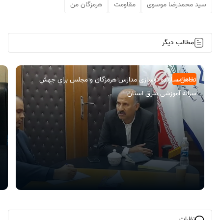
سید محمدرضا موسوی
مقاومت
هرمزگان من
مطالب دیگر
تعامل سازنده نوسازی مدارس هرمزگان و مجلس برای جهش
اجتماعی
سرانه آموزشی شرق استان
نظرات