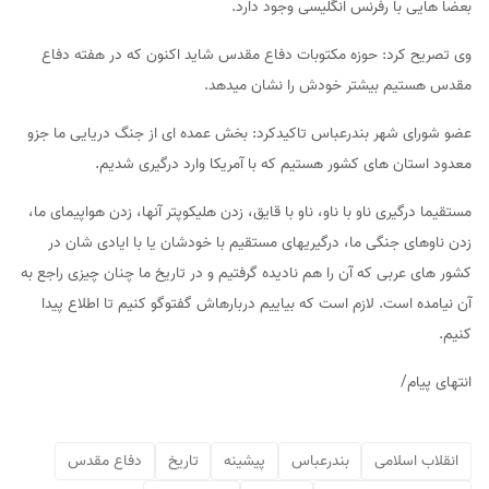
بعضا هایی با رفرنس انگلیسی وجود دارد.
وی تصریح کرد: حوزه مکتوبات دفاع مقدس شاید اکنون که در هفته دفاع
مقدس هستیم بیشتر خودش را نشان میدهد.
عضو شورای شهر بندرعباس تاکیدکرد: بخش عمده ای از جنگ دریایی ما جزو
معدود استان های کشور هستیم که با آمریکا وارد درگیری شدیم.
مستقیما درگیری ناو با ناو، ناو با قایق، زدن هلیکوپتر آنها، زدن هواپیمای ما،
زدن ناوهای جنگی ما، درگیریهای مستقیم با خودشان یا با ایادی شان در
کشور های عربی که آن را هم نادیده گرفتیم و در تاریخ ما چنان چیزی راجع به
آن نیامده است. لازم است که بیاییم دربارهاش گفتوگو کنیم تا اطلاع پیدا
کنیم.
انتهای پیام/
انقلاب اسلامی
بندرعباس
پیشینه
تاریخ
دفاع مقدس