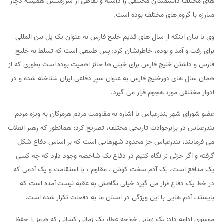
های مختلف دانشمندان مختلفی را داشته و نقاطی از سرزمینش همیشه دچار
مبارزه با گروه های مختلف بوده است.
وی با بیان اینکه از سال های قدیم خلیج فارس به عنوان یک پل بین المللی
برای رفت و آمد و بوده، خاطرنشان کرد: پس طبیعی است که تسلط به خلیح
فارس و داشتن خلیج فارس برای خیلی ها حائز اهمیت بوده است بطوری که از
همان سال های دورخلیج فارس به عنوان سپر دفاعی ایران شناخته شده و در
ادوار مختلفی مورد هجوم قرار می گیرد.
عضو شورای شهر بندرعباس با اشاره به مقاومت مردم هرمزگان به ویژه مردم
بندرعباس در برابرحوادث تاریخی مختلف، تصریح کرد: همانطور که رهبر انقلاب
می فرمایند، بندرعباس جز محدود شهرهایی است که بر اساس دفاع شکل
گرفته و اگر جزئی تر نگاه کنیم در دفاع یک شاخصه وجود دارد که چه کسی
یک مدافع است، یک آدم سخت کوش ، مقاوم ، با استقامت و یک آدمی که
در خط یک دفاع قرار می گیرد خیلی نگاهش به عقبه نیست آمده است که
بایستد، آدم هایی با این ویژگی در استان ما به دفعات تکرار شده است.
موسوی ادامه داد: یک زمانی خواجه عطا، یک زمانی کسانی که هرمز را حفظ