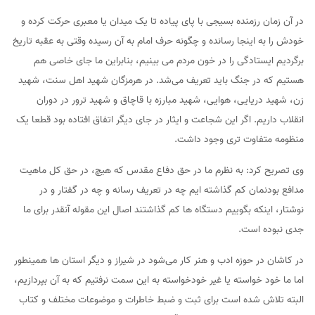
در آن زمان رزمنده بسیجی با پای پیاده تا یک میدان یا معبری حرکت کرده و
خودش را به اینجا رسانده و چگونه حرف امام به آن رسیده وقتی به عقبه تاریخ
برگردیم ایستادگی را در خون مردم می بینیم، بنابراین ما جای خاصی هم
هستیم که در جنگ باید تعریف می‌شد. در هرمزگان شهید اهل سنت، شهید
زن، شهید دریایی، هوایی، شهید مبارزه با قاچاق و شهید ترور در دوران
انقلاب داریم. اگر این شجاعت و ایثار در جای دیگر اتفاق افتاده بود قطعا یک
منظومه متفاوت تری وجود داشت.
وی تصریح کرد: به نظرم ما در حق دفاع مقدس که هیچ، در حق کل ماهیت
مدافع بودنمان کم گذاشته ایم چه در تعریف رسانه و چه در گفتار و در
نوشتار، اینکه بگوییم دستگاه ها کم گذاشتند اصال این مقوله آنقدر برای ما
جدی نبوده است.
در کاشان در حوزه ادب و هنر کار می‌شود در شیراز و دیگر استان ها همینطور
اما ما خود خواسته یا غیر خودخواسته به این سمت نرفتیم که به آن بپردازیم،
البته تلاش شده است برای ثبت و ضبط خاطرات و موضوعات مختلف و کتاب