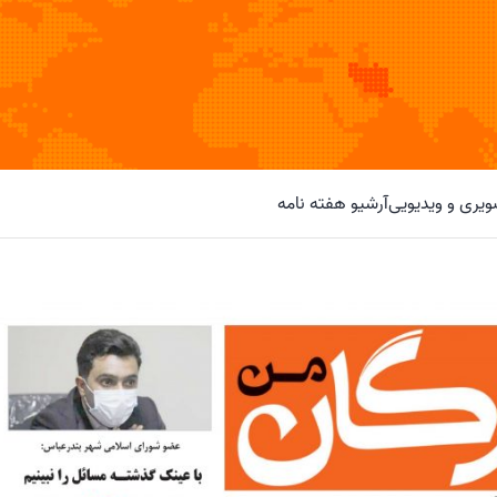
یری و ویدیویی
آرشیو هفته نامه