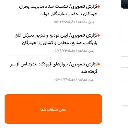
گزارش تصویری/ نشست ستاد مدیریت بحران
هرمزگان با حضور نمایندگان دولت
زمان مطالعه 1 دقیقه
05/04/28
گزارش تصویری/ آیین تودیع و تکریم دبیرکل اتاق
بازرگانی، صنایع، معادن و کشاورزی هرمزگان
زمان مطالعه 1 دقیقه
05/04/23
گزارش تصویری/ پروازهای فرودگاه بندرعباس از سر
گرفته شد
زمان مطالعه 1 دقیقه
05/04/14