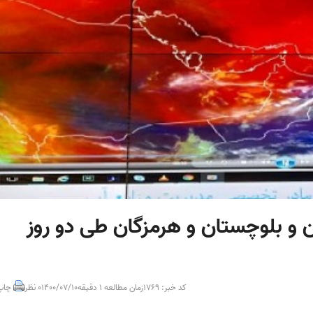
و بلوچستان و هرمزگان طی دو روز
کد خبر: 1769
زمان مطالعه 1 دقیقه
1400/07/10
0 نظر
چاپ