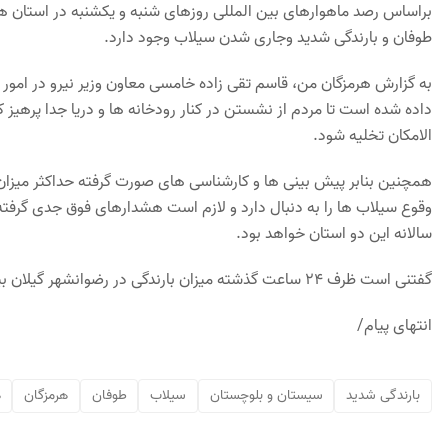
براساس رصد ماهوارهای بین المللی روزهای شنبه و یکشنبه در استان 
طوفان و بارندگی شدید وجاری شدن سیلاب وجود دارد.
به گزارش هرمزگان من، قاسم تقی زاده خامسی معاون وزیر نیرو در امور 
داده شده است تا مردم از نشستن در کنار رودخانه ها و دریا جدا پرهیز
الامکان تخلیه شود.
وقوع سیلاب ها را به دنبال دارد و لازم است هشدارهای فوق جدی گرفته
سالانه این دو استان خواهد بود.
گفتنی است ظرف ۲۴ ساعت گذشته میزان بارندگی در رضوانشهر گیلان بیش از ۱۵۵ میلیمتر بوده است که با متوسط بارندگی سال کشور برابراست.
انتهای پیام/
بارندگی شدید
سیستان و بلوچستان
سیلاب
طوفان
هرمزگان
ه