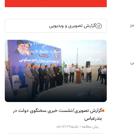
مز
گزارش تصویری و ویدیویی
گزارش تصویری/ آیین کلنگ زنی ۲۰۰۰ واحد
مسکونی کارکنان نفت ستاره خلیج فارس در
هرمزگان
ی
گزارش تصویری/نشست خبری سخنگوی دولت در
بندرعباس
زمان مطالعه 1 دقیقه
05/04/29