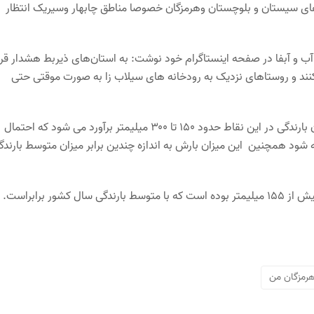
های سیستان و بلوچستان وهرمزگان خصوصا مناطق چابهار وسیریک انتظار
آب و آبفا در صفحه اینستاگرام خود نوشت: به استان‌های ذیربط هشدار قر
 کنند و روستاهای نزدیک به رودخانه های سیلاب زا به صورت موقتی حتی
همچنین بنابر پیش بینی ها و کارشناسی های صورت گرفته حداکثر میزان بارندگی در این نقاط حدود ۱۵۰ تا ۳۰۰ میلیمتر برآورد می شود که احتمال
 شود همچنین این میزان بارش به اندازه چندین برابر میزان متوسط بارندگ
رمزگان من