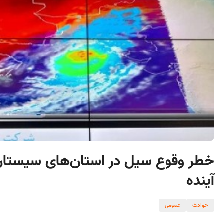
خطر وقوع سیل در استان‌های سیستان 
آینده
حوادث
عمومی