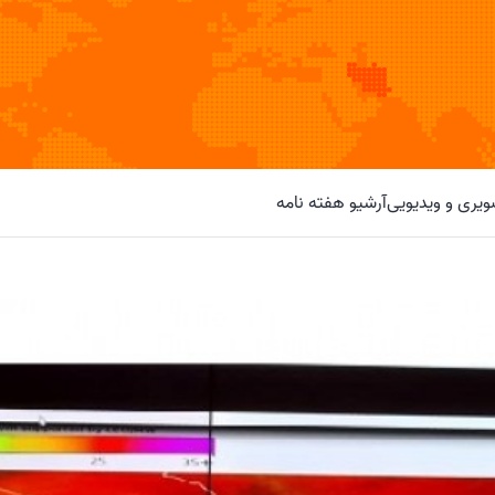
یری و ویدیویی
آرشیو هفته نامه