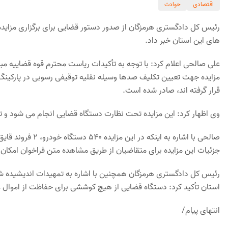
اقتصادی
حوادث
رئیس کل دادگستری هرمزگان از صدور دستور قضایی برای برگزاری مزای
های این استان خبر داد.
علی صالحی اعلام کرد: با توجه به تأکیدات ریاست محترم قوه قضاییه مبن
مزایده جهت تعیین تکلیف صدها وسیله نقلیه توقیفی رسوبی در پارکینگ
قرار گرفته اند، صادر شده است.
وی اظهار کرد: این مزایده تحت نظارت دستگاه قضایی انجام می شود و ت
جزئیات این مزایده برای متقاضیان از طریق مشاهده متن فراخوان امکان 
رئیس کل دادگستری هرمزگان همچنین با اشاره به تمهیدات اندیشیده شد
استان تأکید کرد: دستگاه قضایی از هیچ کوششی برای حفاظت از اموال ع
انتهای پیام/