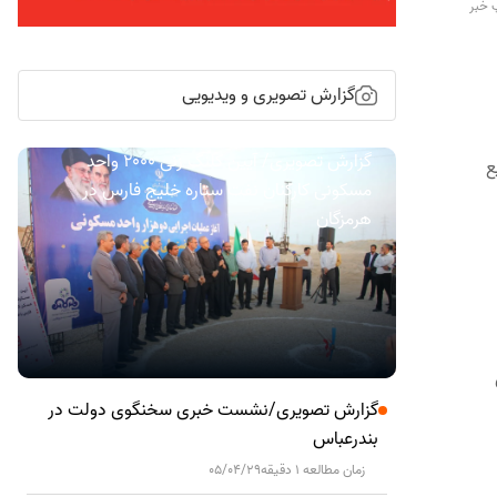
 خبر
گزارش تصویری و ویدیویی
گزارش تصویری/ آیین کلنگ زنی ۲۰۰۰ واحد
ع
مسکونی کارکنان نفت ستاره خلیج فارس در
هرمزگان
گزارش تصویری/نشست خبری سخنگوی دولت در
بندرعباس
زمان مطالعه 1 دقیقه
05/04/29