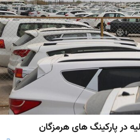
یه در پارکینگ های هرمزگان