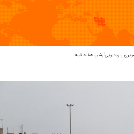
یری و ویدیویی
آرشیو هفته نامه