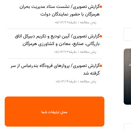
گزارش تصویری/ نشست ستاد مدیریت بحران
هرمزگان با حضور نمایندگان دولت
زمان مطالعه 1 دقیقه
05/04/28
گزارش تصویری/ آیین تودیع و تکریم دبیرکل اتاق
بازرگانی، صنایع، معادن و کشاورزی هرمزگان
زمان مطالعه 1 دقیقه
05/04/23
مهلت ارائه اظهارنامه مالیات بر درآمد
دیدار مدیرع
اقتصادی
اقتصادی
اد
املاک و اظهارنامه موضوع ماده ۵۷ قانون
انرژی‌بر پارس
گزارش تصویری/ پروازهای فرودگاه بندرعباس از سر
مالیات‌های مستقیم تا پایان شهریورماه
استان هرمزگ
گرفته شد
تمدید شد
زمان مطالعه 1 دقیقه
05/04/14