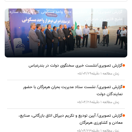
گزارش تصویری/ آیین کلنگ زنی ۲۰۰۰ واحد مسکونی کارکنان نفت ستاره
خلیج فارس در هرمزگان
گزارش تصویری/نشست خبری سخنگوی دولت در بندرعباس
زمان مطالعه 1 دقیقه
05/04/29
گزارش تصویری/ نشست ستاد مدیریت بحران هرمزگان با حضور
نمایندگان دولت
زمان مطالعه 1 دقیقه
05/04/28
گزارش تصویری/ آیین تودیع و تکریم دبیرکل اتاق بازرگانی، صنایع،
معادن و کشاورزی هرمزگان
زمان مطالعه 1 دقیقه
05/04/23