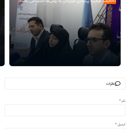
۷۰ درصد ظرفیت پرستاری هرمزگان به بومی‌ها اختصاص یافت
حوادث
نظرات
نام
*
ایمیل
*