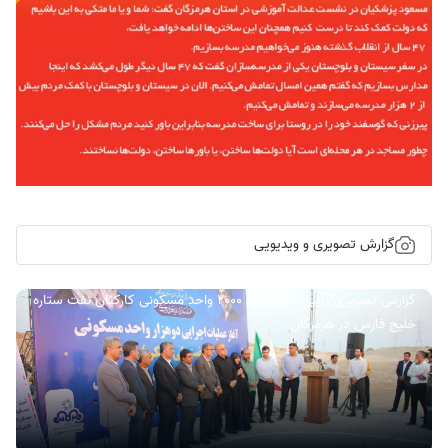
گزارش تصویری و ویدیویی
گزارش تصویری/ آیین کلنگ زنی ۲۰۰۰ واحد مسکونی کارکنان نفت ستاره
خلیج فارس در هرمزگان