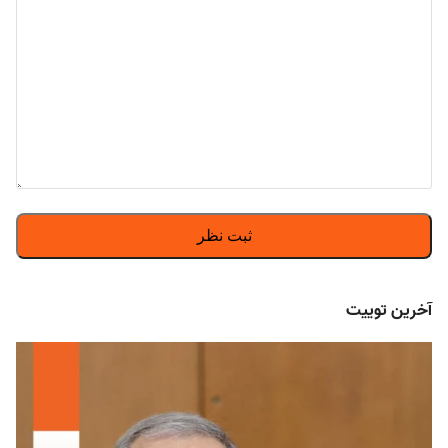
آخرین توییت