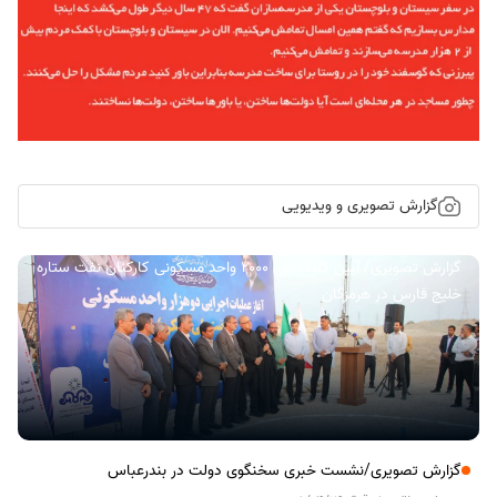
گزارش تصویری و ویدیویی
گزارش تصویری/ آیین کلنگ زنی ۲۰۰۰ واحد مسکونی کارکنان نفت ستاره
خلیج فارس در هرمزگان
گزارش تصویری/نشست خبری سخنگوی دولت در بندرعباس