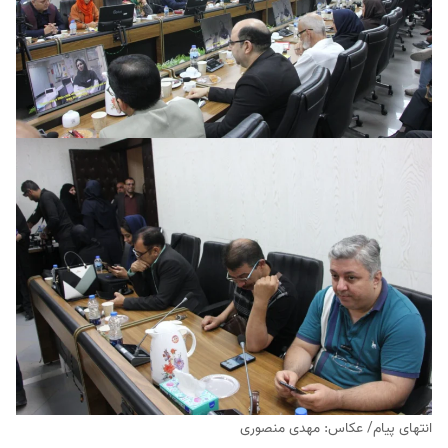
انتهای پیام/ عکاس: مهدی منصوری