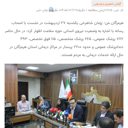
گزارش تصویری و ویدیویی
کد خبر: 18715
زمان مطالعه 1 دقیقه
1405/02/27
0 نظر
چاپ خبر
هرمزگان من- پژمان شاهرخی یکشنبه ۲۷ اردیبهشت در نشست با اصحاب
رسانه با اشاره به وضعیت نیروی انسانی حوزه سلامت اظهار کرد: در حال حاضر
۷۶۲ پزشک عمومی، ۶۶۵ پزشک متخصص، ۱۱۵ فوق تخصص، ۴۹۳
دندانپزشک عمومی و حدود ۲۲۰۰ پرستار در مراکز درمانی استان هرمزگان در
حال ارائه خدمات درمانی به مردم هستند.