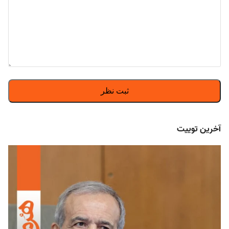
آخرین توییت